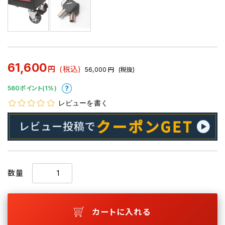
61,600
円
(税込)
56,000
円
(税抜)
560ポイント(1%)
レビューを書く
数量
カートに入れる