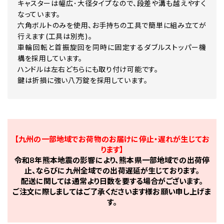
キャスターは幅広･大径タイプなので、段差や溝も越えやすく
なっています。
六角ボルトのみを使用、お手持ちの工具で簡単に組み立てが
行えます(工具は別売)。
車輪回転と首振旋回を同時に固定するダブルストッパー機
構を採用しています。
ハンドルは左右どちらにも取り付け可能です。
鍵は折損に強い八万錠を採用しています。
【九州の一部地域でお荷物のお届けに停止・遅れが生じてお
ります】
令和8年熊本地震の影響により、熊本県一部地域での出荷停
止、ならびに九州全域での出荷遅延が生じております。
配送に関しては通常より日数を要する場合がございます。
ご注文に際しましてはご了承くださいます様お願い申し上げま
す。