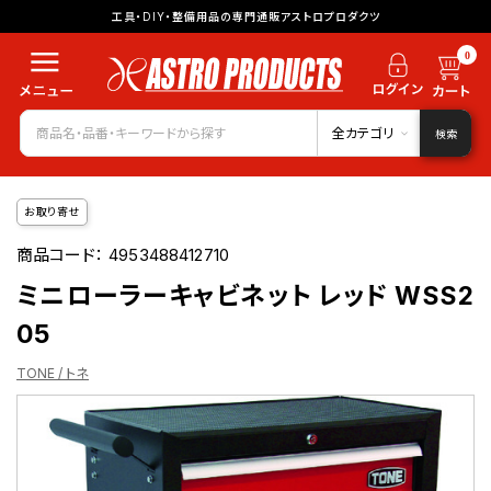
工具・DIY・整備用品の専門通販アストロプロダクツ
0
全カテゴリ
検索
お取り寄せ
商品コード：
4953488412710
ミニローラーキャビネット レッド WSS2
05
TONE / トネ