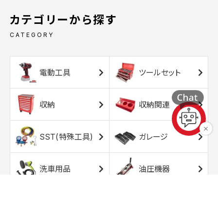
カテゴリーから探す
CATEGORY
電動工具
ツールセット
収納
収納関連
SST(特殊工具)
ガレージ
洗車用品
油圧機器
エアコンプレッサ
エアツール
ー