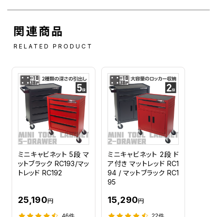
関連商品
RELATED PRODUCT
ミニキャビネット 5段 マ
ミニキャビネット 2段 ド
ットブラック RC193/マッ
ア付き マットレッド RC1
トレッド RC192
94 / マットブラック RC1
95
25,190
15,290
円
円
46件
22件