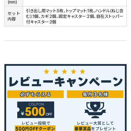
(mm)
引き出し用マット:5枚、トップマット:1枚、ハンドル(ねじ含
セット
む):1個、カギ:2個、固定キャスター:2個、自在ストッパー
内容
付キャスター:2個