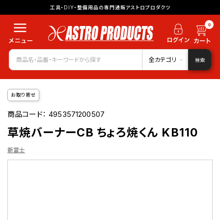
工具・DIY・整備用品の専門通販アストロプロダクツ
0
全カテゴリ
検索
お取り寄せ
商品コード：
4953571200507
草焼バーナーCB ちょろ焼くん KB110
新富士