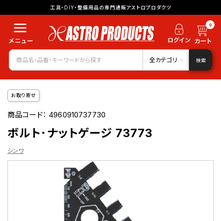
工具・DIY・整備用品の専門通販アストロプロダクツ
0
全カテゴリ
検索
お取り寄せ
商品コード：
4960910737730
ボルト･ナットゲージ 73773
シンワ