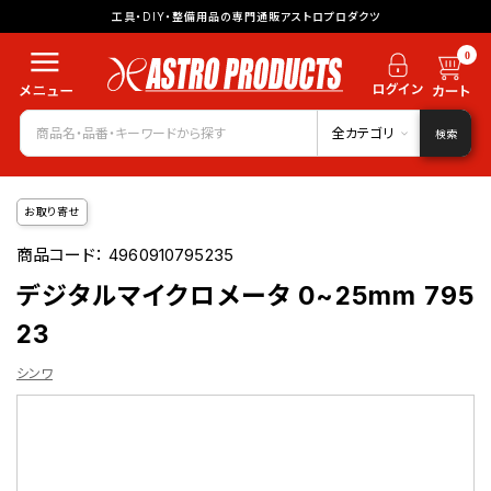
工具・DIY・整備用品の専門通販アストロプロダクツ
0
全カテゴリ
検索
お取り寄せ
商品コード：
4960910795235
デジタルマイクロメータ 0~25mm 795
23
シンワ