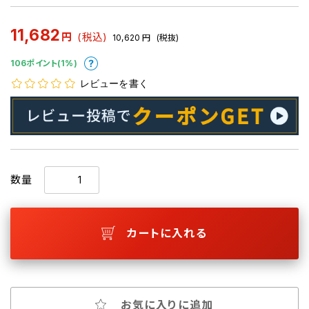
11,682
円
(税込)
10,620
円
(税抜)
106ポイント(1%)
レビューを書く
数量
カートに入れる
お気に入りに追加