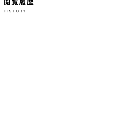
閲覧履歴
HISTORY