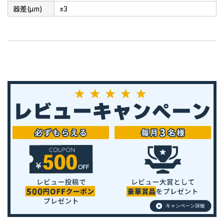
器差(μm)
±3