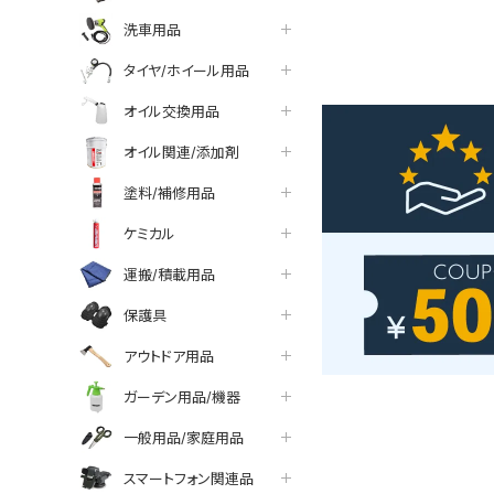
洗車用品
タイヤ/ホイール用品
オイル交換用品
オイル関連/添加剤
塗料/補修用品
ケミカル
運搬/積載用品
保護具
アウトドア用品
ガーデン用品/機器
一般用品/家庭用品
スマートフォン関連品