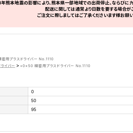
8年熊本地震の影響により、熊本県一部地域での出荷停止、ならびに九
配送に関しては通常より日数を要する場合がご
ご注文に際しましてはご了承くださいます様お願い
 精密用プラスドライバー No.1110
>
ドライバー
+0×50 精密用プラスドライバー No.1110
0
50
95