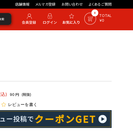
店舗情報
メルマガ登録
お問い合わせ
よくあるご質問
0
TOTAL
検索
￥0
税込)
90
円
(税抜)
レビューを書く