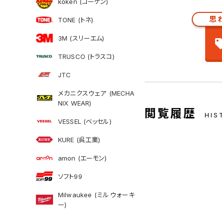
koken (コーケン)
思
TONE (トネ)
3M (スリーエム)
TRUSCO (トラスコ)
JTC
メカニクスウェア (MECHA
NIX WEAR)
閲覧履歴
HIS
VESSEL (ベッセル)
KURE (呉工業)
amon (エーモン)
ソフト99
Milwaukee (ミルウォーキ
ー)