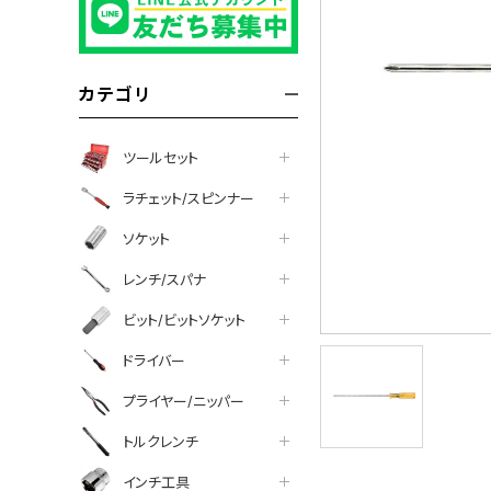
カテゴリ
ツールセット
ラチェット/スピンナー
ソケット
レンチ/スパナ
ビット/ビットソケット
ドライバー
プライヤー/ニッパー
トルクレンチ
インチ工具