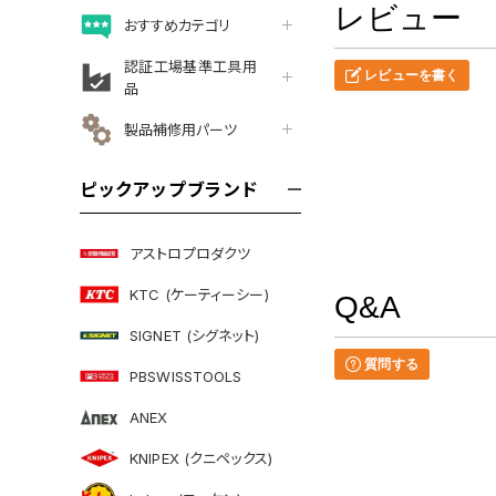
レビュー
おすすめカテゴリ
認証工場基準工具用
レビューを書く
品
製品補修用パーツ
ピックアップブランド
アストロプロダクツ
KTC (ケーティーシー)
Q&A
SIGNET (シグネット)
質問する
PBSWISSTOOLS
ANEX
KNIPEX (クニペックス)