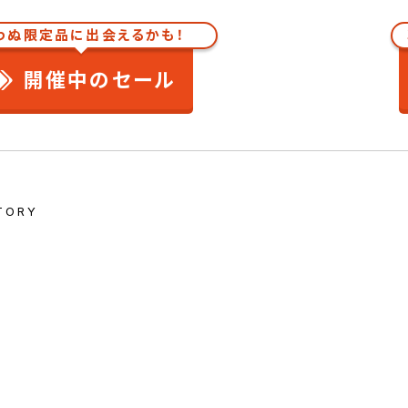
わぬ限定品に出会えるかも！
開催中のセール
TORY