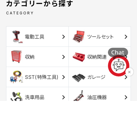
カテゴリーから探す
CATEGORY
電動工具
ツールセット
収納
収納関連
SST(特殊工具)
ガレージ
洗車用品
油圧機器
エアコンプレッサ
エアツール
ー