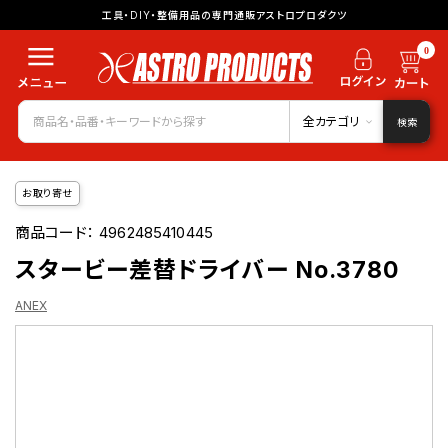
工具・DIY・整備用品の専門通販アストロプロダクツ
0
全カテゴリ
検索
お取り寄せ
商品コード：
4962485410445
スタービー差替ドライバー No.3780
ANEX