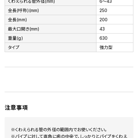
くわえられる管外径(mm)
6～43
全長(呼称)(mm)
250
全長(mm)
200
最大口開き(mm)
43
重量(g)
630
タイプ
強力型
注意事項
※くわえられる管の外径の範囲内でお使いください。
※パイプに対して直角に歯の中央で、しっかりとパイプをくわえ