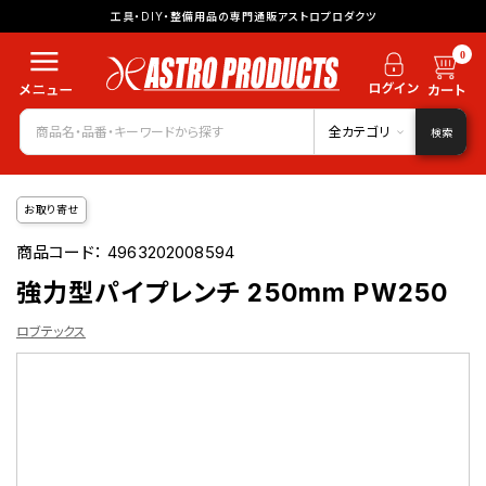
工具・DIY・整備用品の専門通販アストロプロダクツ
0
全カテゴリ
検索
お取り寄せ
商品コード：
4963202008594
強力型パイプレンチ 250mm PW250
ロブテックス