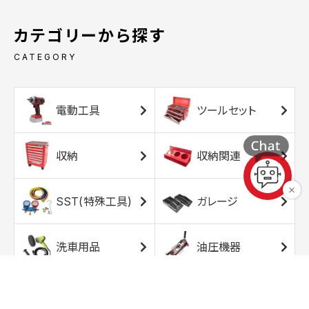
カテゴリーから探す
CATEGORY
電動工具
ツールセット
収納
収納関連
SST(特殊工具)
ガレージ
洗車用品
油圧機器
エアコンプレッサ
エアツール
ー