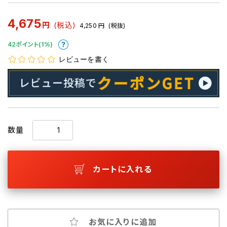
4,675
円
(税込)
4,250
円
(税抜)
42ポイント(1%)
レビューを書く
数量
カートに入れる
お気に入りに追加