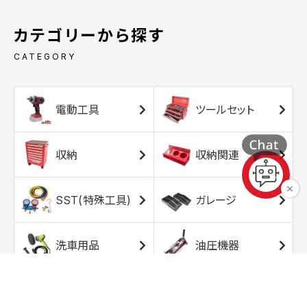
カテゴリーから探す
CATEGORY
電動工具
ツールセット
収納
収納関連
SST(特殊工具)
ガレージ
洗車用品
油圧機器
エアコンプレッサ
エアツール
ー