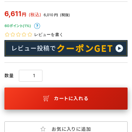
6,611
円
(税込)
6,010
円
(税抜)
60ポイント(1%)
レビューを書く
数量
カートに入れる
お気に入りに追加