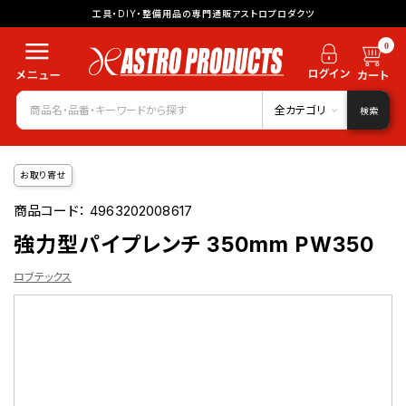
工具・DIY・整備用品の専門通販アストロプロダクツ
0
全カテゴリ
検索
お取り寄せ
商品コード：
4963202008617
強力型パイプレンチ 350mm PW350
ロブテックス