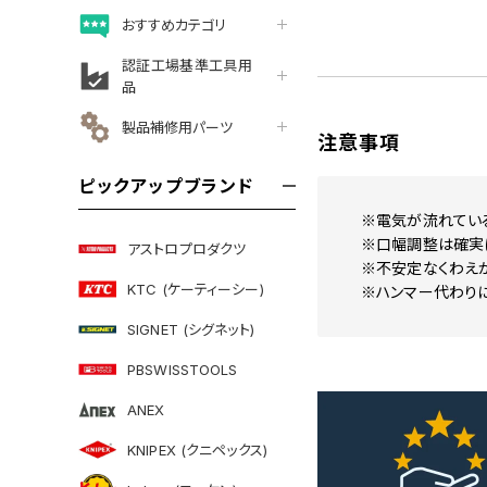
おすすめカテゴリ
認証工場基準工具用
品
製品補修用パーツ
注意事項
ピックアップブランド
※電気が流れてい
※口幅調整は確実
アストロプロダクツ
※不安定なくわえか
KTC (ケーティーシー)
※ハンマー代わり
SIGNET (シグネット)
PBSWISSTOOLS
ANEX
KNIPEX (クニペックス)