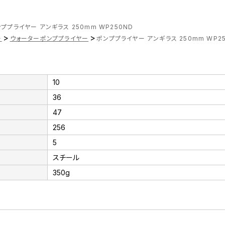
ププライヤー アンギラス 250mm WP250ND
>
>
ー
ウォーターポンププライヤー
ポンププライヤー アンギラス 250mm WP2
10
36
47
256
5
スチール
350g