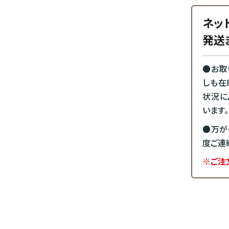
ネッ
発送
●お取
しも在
状況に
います。
●万が
度ご連
※ご注