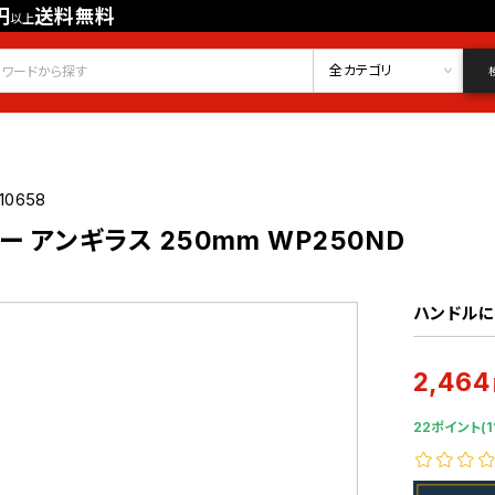
円
送料無料
以上
会員登録
ログイン
お気に入り
全カテゴリ
10658
 アンギラス 250mm WP250ND
ハンドルに
2,464
22ポイント(1