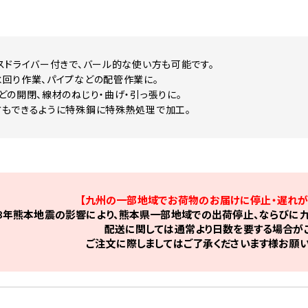
スドライバー付きで、バール的な使い方も可能です。
回り作業、パイプなどの配管作業に。
どの開閉、線材のねじり・曲げ・引っ張りに。
もできるように特殊鋼に特殊熱処理で加工。
【九州の一部地域でお荷物のお届けに停止・遅れが
8年熊本地震の影響により、熊本県一部地域での出荷停止、ならびに九
配送に関しては通常より日数を要する場合がご
ご注文に際しましてはご了承くださいます様お願い