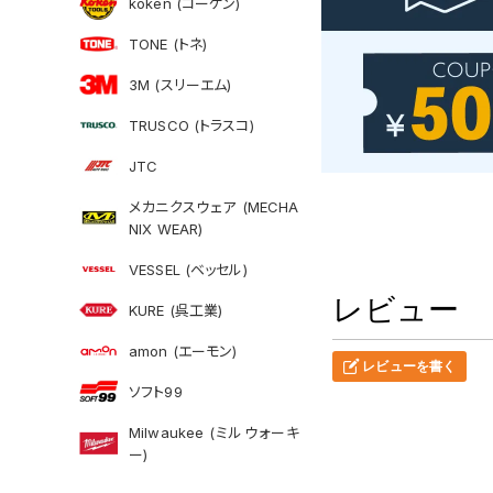
koken (コーケン)
TONE (トネ)
3M (スリーエム)
TRUSCO (トラスコ)
JTC
メカニクスウェア (MECHA
NIX WEAR)
VESSEL (ベッセル)
レビュー
KURE (呉工業)
amon (エーモン)
レビューを書く
ソフト99
Milwaukee (ミルウォーキ
ー)