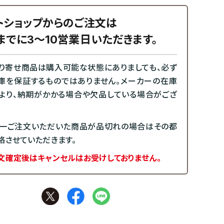
トショップからのご注文は
までに3～10営業日いただきます。
り寄せ商品は購入可能な状態にありましても、必ず
庫を保証するものではありません。メーカーの在庫
より、納期がかかる場合や欠品している場合がござ
一ご注文いただいた商品が品切れの場合はその都
絡させていただきます。
文確定後はキャンセルはお受けしておりません。