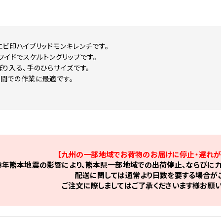
エビ印ハイブリッドモンキレンチです。
ワイドでスケルトングリップです。
ぽり入る、手のひらサイズです。
間での作業に最適です。
【九州の一部地域でお荷物のお届けに停止・遅れが
8年熊本地震の影響により、熊本県一部地域での出荷停止、ならびに九
配送に関しては通常より日数を要する場合がご
ご注文に際しましてはご了承くださいます様お願い