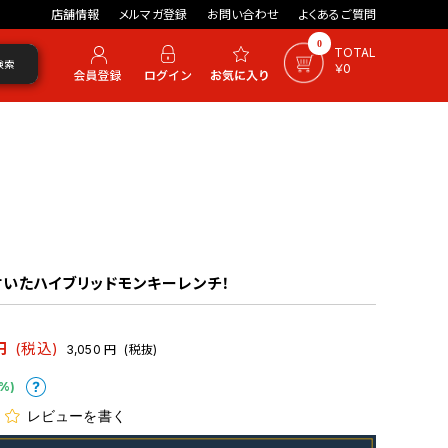
店舗情報
メルマガ登録
お問い合わせ
よくあるご質問
0
TOTAL
検索
￥0
いたハイブリッドモンキーレンチ！
円
(税込)
3,050
円
(税抜)
%)
レビューを書く