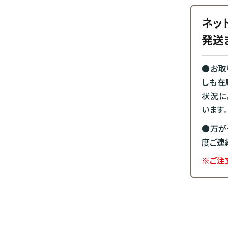
ネッ
発送
●お取
しも在
状況に
います。
●万が
度ご連
※ご注