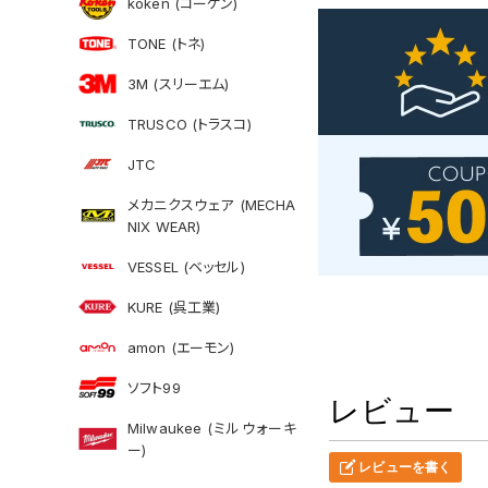
koken (コーケン)
TONE (トネ)
3M (スリーエム)
TRUSCO (トラスコ)
JTC
メカニクスウェア (MECHA
NIX WEAR)
VESSEL (ベッセル)
KURE (呉工業)
amon (エーモン)
ソフト99
レビュー
Milwaukee (ミルウォーキ
ー)
レビューを書く