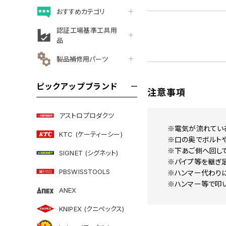
おすすめカテゴリ
認証工場基準工具用
品
製品補修用パーツ
ピックアップブランド
注意事項
アストロプロダクツ
※電気が流れてい
KTC (ケーティーシー)
※口の奥でボルト
※下あご側へ回して
SIGNET (シグネット)
※パイプ等を継ぎ足
PBSWISSTOOLS
※ハンマー代わり
※ハンマー等で叩
ANEX
KNIPEX (クニペックス)