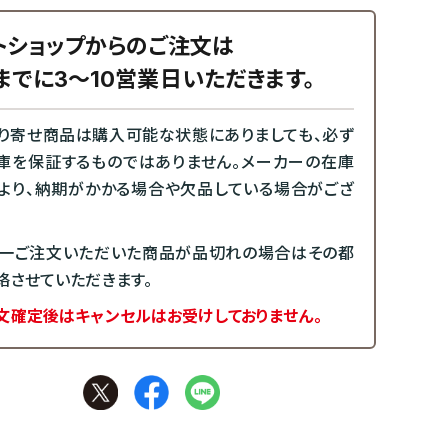
トショップからのご注文は
までに3～10営業日いただきます。
り寄せ商品は購入可能な状態にありましても、必ず
庫を保証するものではありません。メーカーの在庫
より、納期がかかる場合や欠品している場合がござ
一ご注文いただいた商品が品切れの場合はその都
絡させていただきます。
文確定後はキャンセルはお受けしておりません。