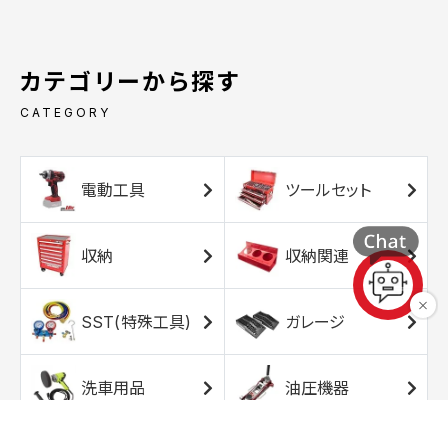
カテゴリーから探す
CATEGORY
電動工具
ツールセット
収納
収納関連
SST(特殊工具)
ガレージ
洗車用品
油圧機器
エアコンプレッサ