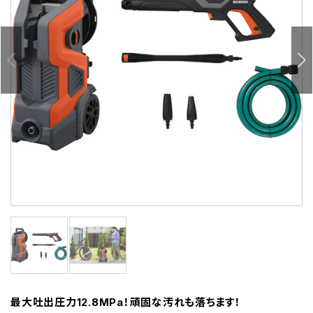
最大吐出圧力12.8MPa！頑固な汚れも落ちます！