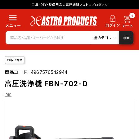
工具・DIY・整備用品の専門通販アストロプロダクツ
0
全カテゴリ
検索
お取り寄せ
商品コード：
4967576542944
高圧洗浄機 FBN-702-D
IRIS