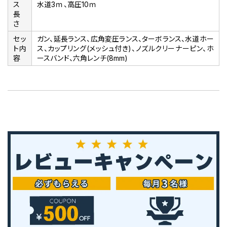
ス
水道3ｍ、高圧10ｍ
長
さ
セッ
ガン、延長ランス、広角変圧ランス、ターボランス、水道ホー
ト内
ス、カップリング(メッシュ付き)、ノズルクリーナーピン、ホ
容
ースバンド、六角レンチ(8mm)