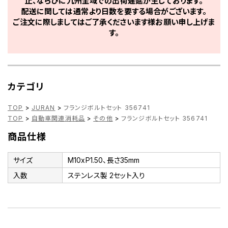
止、ならびに九州全域での出荷遅延が生じております。
配送に関しては通常より日数を要する場合がございます。
ご注文に際しましてはご了承くださいます様お願い申し上げま
す。
カテゴリ
TOP
>
JURAN
>
フランジボルトセット 356741
TOP
>
自動車関連消耗品
>
その他
>
フランジボルトセット 356741
商品仕様
サイズ
M10xP1.50、長さ35mm
入数
ステンレス製 2セット入り