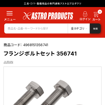
工具・DIY・整備用品の専門通販アストロプロダクツ
0
全カテゴリ
検索
商品コード：
4968151356741
フランジボルトセット 356741
JURAN