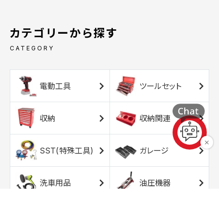
カテゴリーから探す
CATEGORY
電動工具
ツールセット
収納
収納関連
SST(特殊工具)
ガレージ
洗車用品
油圧機器
エアコンプレッサ
エアツール
ー