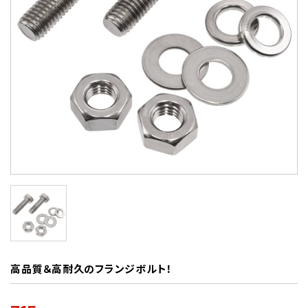
高品質＆高耐久のフランジボルト！