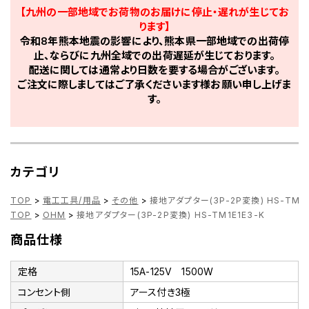
【九州の一部地域でお荷物のお届けに停止・遅れが生じてお
ります】
令和8年熊本地震の影響により、熊本県一部地域での出荷停
止、ならびに九州全域での出荷遅延が生じております。
配送に関しては通常より日数を要する場合がございます。
ご注文に際しましてはご了承くださいます様お願い申し上げま
す。
カテゴリ
TOP
>
電工工具/用品
>
その他
>
接地アダプター(3P-2P変換) HS-TM1E
TOP
>
OHM
>
接地アダプター(3P-2P変換) HS-TM1E1E3-K
商品仕様
定格
15A-125V 1500W
コンセント側
アース付き3極