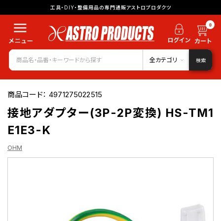
工具・DIY・整備用品の専門通販アストロプロダクツ
0
全カテゴリ
検索
商品コード：
4971275022515
接地アダプター(3P-2P変換) HS-TM1
E1E3-K
OHM