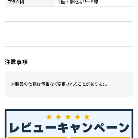
プラグ側
2極＋接地用リード線
注意事項
※製品の仕様は予告なく変更されることがあります。