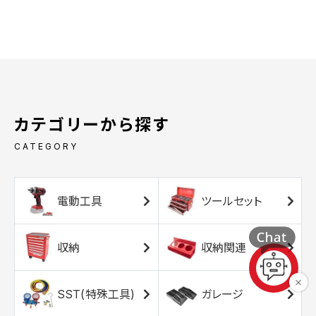
カテゴリーから探す
CATEGORY
電動工具
ツールセット
収納
収納関連
SST(特殊工具)
ガレージ