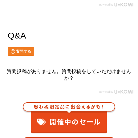
Q&A
質問する
質問投稿がありません。質問投稿をしていただけません
か？
思わぬ限定品に出会えるかも！
開催中のセール