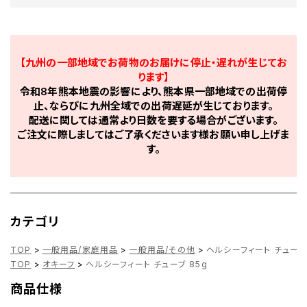
【九州の一部地域でお荷物のお届けに停止・遅れが生じてお
ります】
令和8年熊本地震の影響により、熊本県一部地域での出荷停
止、ならびに九州全域での出荷遅延が生じております。
配送に関しては通常より日数を要する場合がございます。
ご注文に際しましてはご了承くださいます様お願い申し上げま
す。
カテゴリ
TOP
>
一般用品/家庭用品
>
一般用品/その他
>
ヘルシーフィート チューブ 
TOP
>
オキーフ
>
ヘルシーフィート チューブ 85g
商品仕様