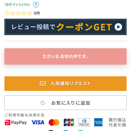
18ポイント(1%)
0件
ただいま品切れ中です。
入荷通知リクエスト
お気に入りに追加