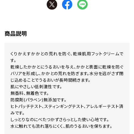
商品説明
くりかえすかかとの荒れを防ぐ、乾燥肌用フットクリームで
す。
乾燥したかかとにうるおいを与え、かかと表面に乾燥を防ぐ
バリアを形成し、かかとの荒れを防ぎます。水分を逃がさず閉
じ込めることでうるおいが長時間続きます。
肌にやさしい低刺激性です。
無香料、無着色です。
防腐剤(パラベン)無添加です。
ヒトパッチテスト、スティンギングテスト、アレルギーテスト済
みです。
しっとりなのにべたつかずさらっとした使い心地です。
水に触れても流れ落ちにくく、肌のうるおいを保ちます。