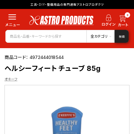
工具・DIY・整備用品の専門通販アストロプロダクツ
0
全カテゴリ
検索
商品コード：
4972444018544
ヘルシーフィート チューブ 85g
オキーフ