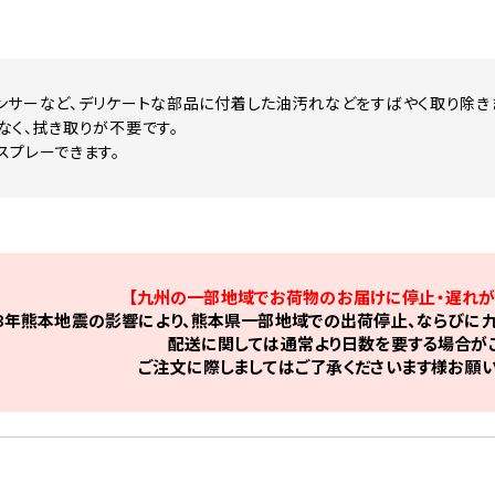
ンサーなど、デリケートな部品に付着した油汚れなどをすばやく取り除き
なく、拭き取りが不要です。
スプレーできます。
【九州の一部地域でお荷物のお届けに停止・遅れが
8年熊本地震の影響により、熊本県一部地域での出荷停止、ならびに九
配送に関しては通常より日数を要する場合がご
ご注文に際しましてはご了承くださいます様お願い