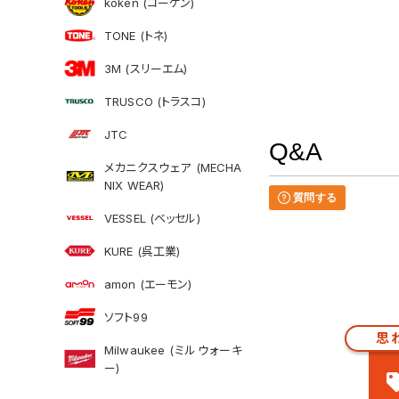
koken (コーケン)
TONE (トネ)
3M (スリーエム)
TRUSCO (トラスコ)
JTC
Q&A
メカニクスウェア (MECHA
NIX WEAR)
質問する
VESSEL (ベッセル)
KURE (呉工業)
amon (エーモン)
ソフト99
思
Milwaukee (ミルウォーキ
ー)