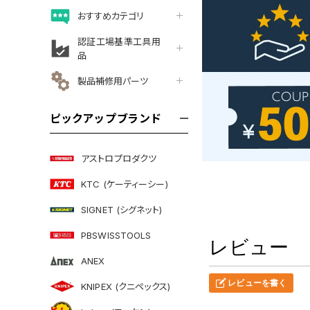
おすすめカテゴリ
認証工場基準工具用
品
製品補修用パーツ
ピックアップブランド
アストロプロダクツ
KTC (ケーティーシー)
SIGNET (シグネット)
PBSWISSTOOLS
レビュー
ANEX
レビューを書く
KNIPEX (クニペックス)