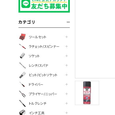
カテゴリ
ツールセット
ラチェット/スピンナー
ソケット
レンチ/スパナ
ビット/ビットソケット
ドライバー
プライヤー/ニッパー
トルクレンチ
インチ工具