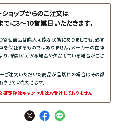
トショップからのご注文は
までに3～10営業日いただきます。
り寄せ商品は購入可能な状態にありましても、必ず
庫を保証するものではありません。メーカーの在庫
より、納期がかかる場合や欠品している場合がござ
一ご注文いただいた商品が品切れの場合はその都
絡させていただきます。
文確定後はキャンセルはお受けしておりません。