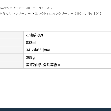
ニッククリーナー 380mL No.3012
>
>
ケミカル
クリーナー
エレクトロニッククリーナー 380mL No.3012
石油系溶剤
838ml
341×Φ66（mm）
368g
第1石油類、危険等級Ⅱ