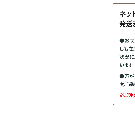
ネッ
発送
●お取
しも在
状況に
います。
●万が
度ご連
※ご注