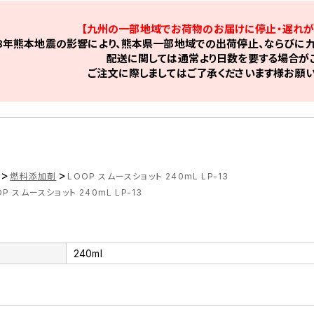
【九州の一部地域でお荷物のお届けに停止・遅れが
8年熊本地震の影響により、熊本県一部地域での出荷停止、ならびに九
配送に関しては通常より日数を要する場合がご
ご注文に際しましてはご了承くださいます様お願い
>
>
燃料添加剤
LOOP スムースショット 240mL LP-13
OP スムースショット 240mL LP-13
240ml