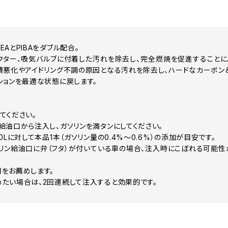
AとPIBAをダブル配合。
クター、吸気バルブに付着した汚れを除去し、完全燃焼を促進すること
費悪化やアイドリング不調の原因となる汚れを除去し、ハードなカーボン
ションを最適な状態に戻します。
てください。
給油口から注入し、ガソリンを満タンにしてください。
0Lに対して本品1本（ガソリン量の0.4%～0.6%）の添加が目安です。
リン給油口に弁（フタ）が付いている車の場合、注入時にこぼれる可能性
をお薦めします。
たい場合は、2回連続して注入すると効果的です。