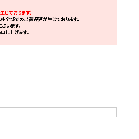
生じております】
州全域での出荷遅延が生じております。
ざいます。
申し上げます。