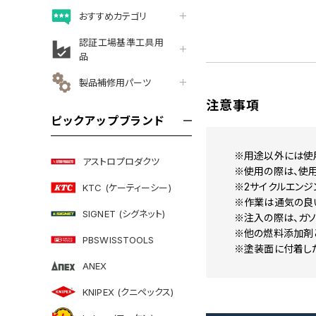
おすすめカテゴリ
認証工場基準工具用
品
製品補修用パーツ
注意事項
ピックアップブランド
※用途以外には使
アストロプロダクツ
※使用の際は、使
※2サイクルエンジ
KTC (ケーティーシー)
※作業は通気の良
SIGNET (シグネット)
※注入の際は、ガ
※他の燃料添加剤
PBSWISSTOOLS
※塗装面に付着し
ANEX
KNIPEX (クニペックス)