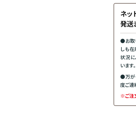
ネッ
発送
●お取
しも在
状況に
います。
●万が
度ご連
※ご注