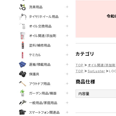
洗車用品
令和
タイヤ/ホイール用品
オイル交換用品
オイル関連/添加剤
塗料/補修用品
カテゴリ
ケミカル
>
運搬/積載用品
TOP
オイル関連/添加剤
>
>
TOP
SurLuster
LO
保護具
商品仕様
アウトドア用品
ガーデン用品/機器
内容量
一般用品/家庭用品
スマートフォン関連品