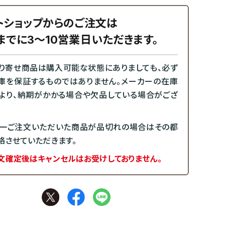
トショップからのご注文は
までに3～10営業日いただきます。
り寄せ商品は購入可能な状態にありましても、必ず
庫を保証するものではありません。メーカーの在庫
より、納期がかかる場合や欠品している場合がござ
一ご注文いただいた商品が品切れの場合はその都
絡させていただきます。
文確定後はキャンセルはお受けしておりません。