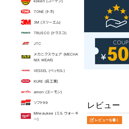
koken (コーケン)
TONE (トネ)
3M (スリーエム)
TRUSCO (トラスコ)
JTC
メカニクスウェア (MECHA
NIX WEAR)
VESSEL (ベッセル)
KURE (呉工業)
amon (エーモン)
ソフト99
レビュー
Milwaukee (ミルウォーキ
ー)
レビューを書く