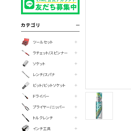
カテゴリ
ツールセット
ラチェット/スピンナー
ソケット
レンチ/スパナ
ビット/ビットソケット
ドライバー
プライヤー/ニッパー
トルクレンチ
インチ工具