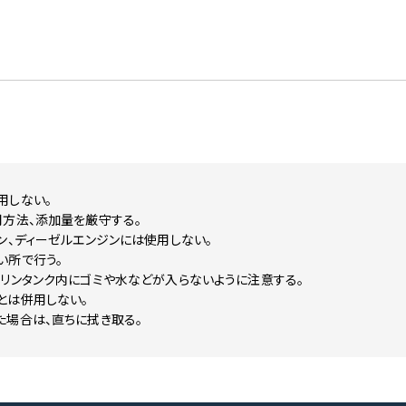
用しない。
用方法、添加量を厳守する。
ン、ディーゼルエンジンには使用しない。
い所で行う。
ソリンタンク内にゴミや水などが入らないように注意する。
とは併用しない。
た場合は、直ちに拭き取る。