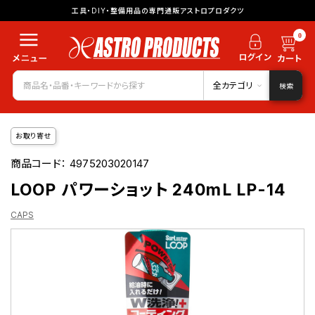
工具・DIY・整備用品の専門通販アストロプロダクツ
0
全カテゴリ
検索
お取り寄せ
商品コード：
4975203020147
LOOP パワーショット 240mL LP-14
CAPS