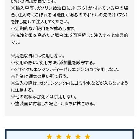
6%）の添加が目安です。
※輸入車等、ガソリン給油口に弁（フタ）が付いている車の場
合、注入時にこぼれる可能性があるのでボトルの先で弁（フタ）
を押し開けて注入してください。
※定期的なご使用をお薦めします。
※洗浄効果を高めたい場合は、2回連続して注入すると効果的
です。
※用途以外には使用しない。
※使用の際は、使用方法、添加量を厳守する。
※2サイクルエンジン、ディーゼルエンジンには使用しない。
※作業は通気の良い所で行う。
※注入の際は、ガソリンタンク内にゴミや水などが入らないよう
に注意する。
※他の燃料添加剤とは併用しない。
※塗装面に付着した場合は、直ちに拭き取る。