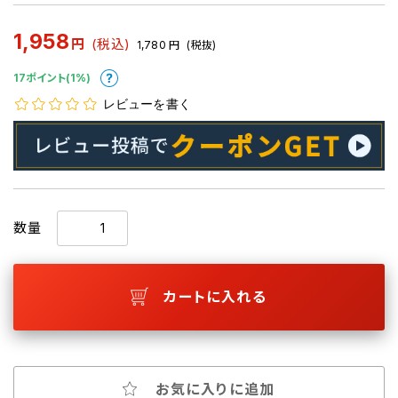
1,958
円
(税込)
1,780
円
(税抜)
17ポイント(1%)
レビューを書く
数量
カートに入れる
お気に入りに追加