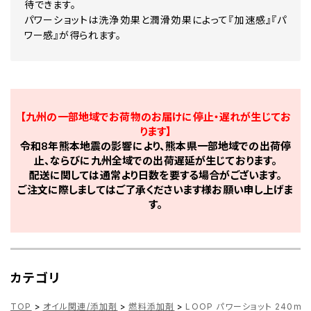
待できます。
パワーショットは洗浄効果と潤滑効果によって『加速感』『パ
ワー感』が得られます。
【九州の一部地域でお荷物のお届けに停止・遅れが生じてお
ります】
令和8年熊本地震の影響により、熊本県一部地域での出荷停
止、ならびに九州全域での出荷遅延が生じております。
配送に関しては通常より日数を要する場合がございます。
ご注文に際しましてはご了承くださいます様お願い申し上げま
す。
カテゴリ
TOP
>
オイル関連/添加剤
>
燃料添加剤
>
LOOP パワーショット 240mL 