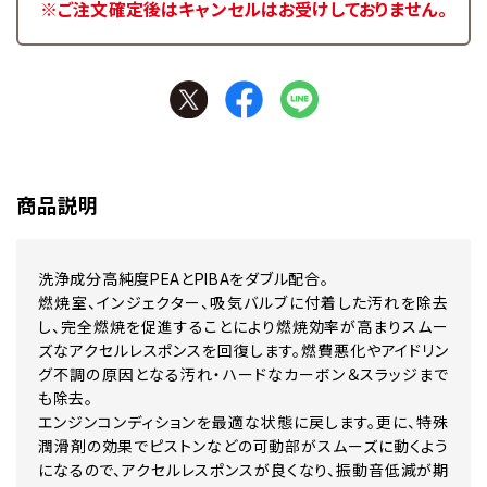
※ご注文確定後はキャンセルはお受けしておりません。
商品説明
洗浄成分高純度PEAとPIBAをダブル配合。
燃焼室、インジェクター、吸気バルブに付着した汚れを除去
し、完全燃焼を促進することにより燃焼効率が高まりスムー
ズなアクセルレスポンスを回復します。燃費悪化やアイドリン
グ不調の原因となる汚れ・ハードなカーボン＆スラッジまで
も除去。
エンジンコンディションを最適な状態に戻します。更に、特殊
潤滑剤の効果でピストンなどの可動部がスムーズに動くよう
になるので、アクセルレスポンスが良くなり、振動音低減が期