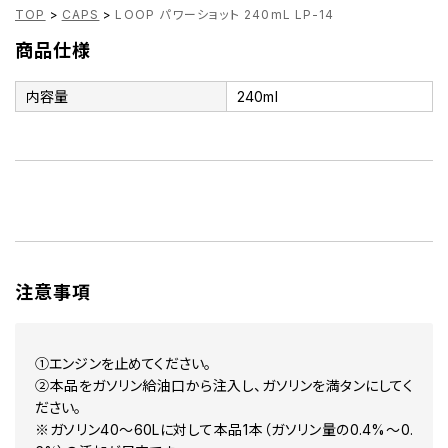
TOP
>
CAPS
>
LOOP パワーショット 240mL LP-14
商品仕様
内容量
240ml
注意事項
①エンジンを止めてください。
②本品をガソリン給油口から注入し、ガソリンを満タンにしてく
ださい。
※ガソリン40～60Lに対して本品1本（ガソリン量の0.4%～0.