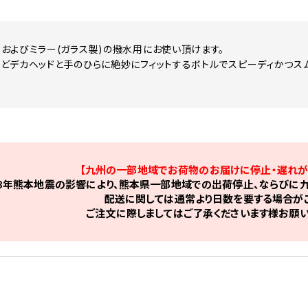
およびミラー(ガラス製)の撥水用にお使い頂けます。
どデカヘッドと手のひらに絶妙にフィットするボトルでスピーディかつス
【九州の一部地域でお荷物のお届けに停止・遅れが
8年熊本地震の影響により、熊本県一部地域での出荷停止、ならびに九
配送に関しては通常より日数を要する場合がご
ご注文に際しましてはご了承くださいます様お願い