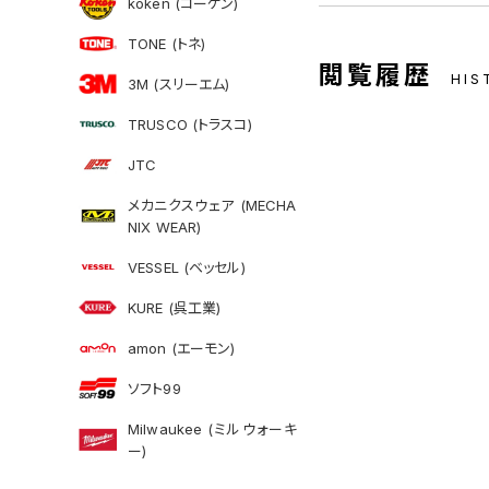
koken (コーケン)
TONE (トネ)
閲覧履歴
HIS
3M (スリーエム)
TRUSCO (トラスコ)
JTC
メカニクスウェア (MECHA
NIX WEAR)
VESSEL (ベッセル)
KURE (呉工業)
amon (エーモン)
ソフト99
Milwaukee (ミルウォーキ
ー)