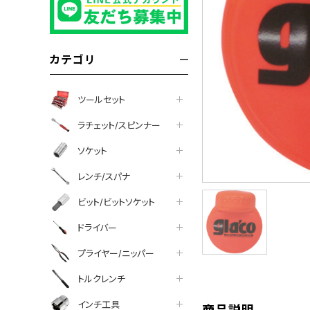
カテゴリ
ツールセット
ラチェット/スピンナー
ソケット
レンチ/スパナ
ビット/ビットソケット
tter
facebook
line
ドライバー
プライヤー/ニッパー
トルクレンチ
インチ工具