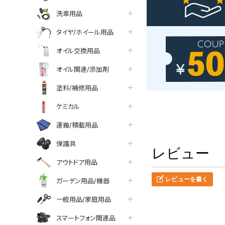
洗車用品
タイヤ/ホイール用品
オイル交換用品
オイル関連/添加剤
塗料/補修用品
ケミカル
運搬/積載用品
保護具
レビュー
アウトドア用品
レビューを書く
ガーデン用品/機器
一般用品/家庭用品
スマートフォン関連品