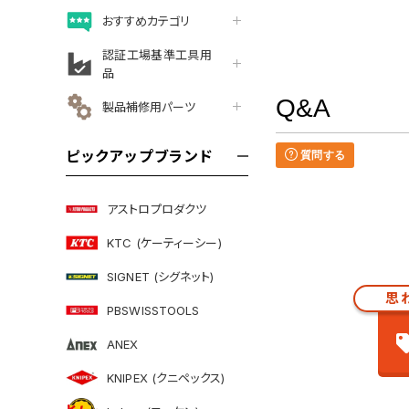
おすすめカテゴリ
認証工場基準工具用
品
Q&A
製品補修用パーツ
ピックアップブランド
質問する
アストロプロダクツ
KTC (ケーティーシー)
SIGNET (シグネット)
思
PBSWISSTOOLS
ANEX
KNIPEX (クニペックス)