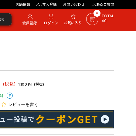
店舗情報
メルマガ登録
お問い合わせ
よくあるご質問
0
TOTAL
検索
￥0
円
(税込)
1,100
円
(税抜)
%)
レビューを書く