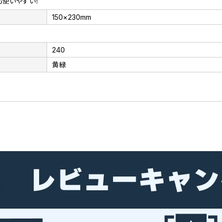
も使いやすい！
150×230mm
240
黄緑