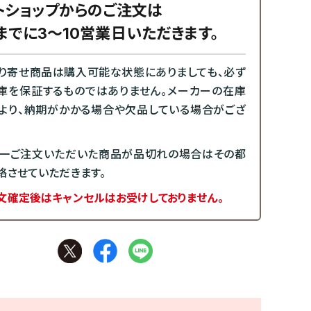
トショップからのご注文は
までに3～10営業日いただきます。
り寄せ商品は購入可能な状態にありましても、必ず
庫を保証するものではありません。メーカーの在庫
より、納期がかかる場合や欠品している場合がござ
一ご注文いただいた商品が品切れの場合はその都
絡させていただきます。
文確定後はキャンセルはお受けしておりません。