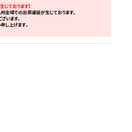
生じております】
州全域での出荷遅延が生じております。
ざいます。
申し上げます。