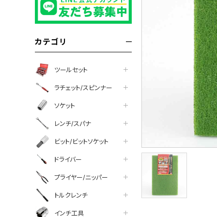
カテゴリ
ツールセット
ラチェット/スピンナー
ソケット
レンチ/スパナ
ビット/ビットソケット
ドライバー
プライヤー/ニッパー
トルクレンチ
インチ工具