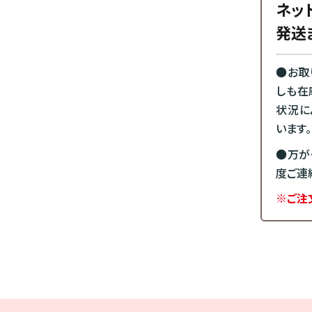
ネッ
発送
●お取
しも在
状況に
います。
●万が
度ご連
※ご注