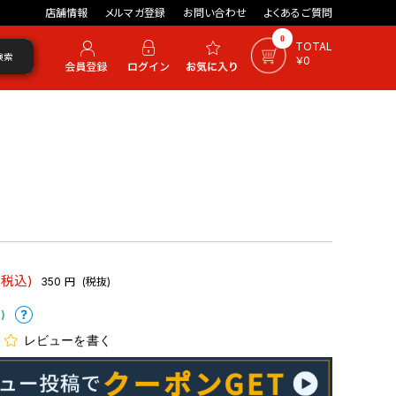
店舗情報
メルマガ登録
お問い合わせ
よくあるご質問
0
TOTAL
検索
￥0
(税込)
350
円
(税抜)
)
レビューを書く