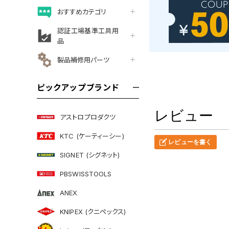
おすすめカテゴリ
認証工場基準工具用
品
製品補修用パーツ
ピックアップブランド
レビュー
アストロプロダクツ
KTC (ケーティーシー)
レビューを書く
SIGNET (シグネット)
PBSWISSTOOLS
ANEX
KNIPEX (クニペックス)