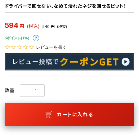
ドライバーで回せない、なめて潰れたネジを回せるビット！
594
円
(税込)
540
円
(税抜)
5ポイント(1%)
レビューを書く
数量
カートに入れる