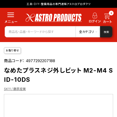
工具・DIY・整備用品の専門通販アストロプロダクツ
0
全カテゴリ
検索
お取り寄せ
商品コード：
4977292207188
なめたプラスネジ外しビット M2-M4 S
ID-10DS
SK11 / 藤原産業