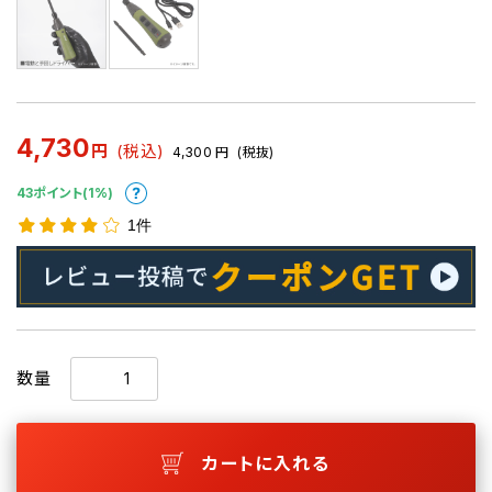
4,730
円
(税込)
4,300
円
(税抜)
43ポイント(1%)
1件
数量
カートに入れる