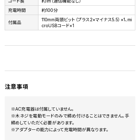
コード長
約1m（通信機能なし）
充電時間
約100分
110mm両頭ビット（プラス2×マイナス5.5）×1、mi
付属品
croUSBコード×1
注意事項
※AC充電器は付属していません。
※木ネジを電動モードのみで締め付けることはできません。手
締めしていただく必要があります。
※アダプターの能力によって充電時間が異なります。