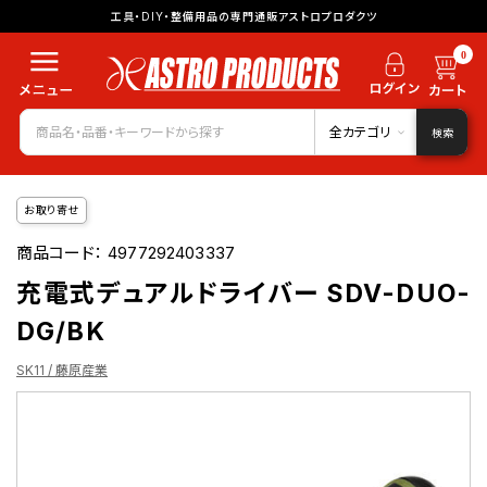
工具・DIY・整備用品の専門通販アストロプロダクツ
0
全カテゴリ
検索
お取り寄せ
商品コード：
4977292403337
充電式デュアルドライバー SDV-DUO-
DG/BK
SK11 / 藤原産業