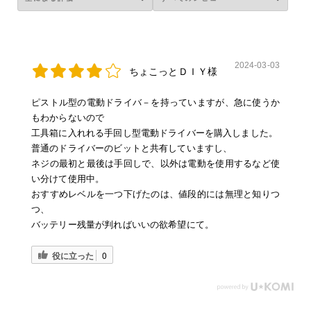
2024-03-03
ちょこっとＤＩＹ様
ピストル型の電動ドライバ－を持っていますが、急に使うか
もわからないので
工具箱に入れれる手回し型電動ドライバーを購入しました。
普通のドライバーのビットと共有していますし、
ネジの最初と最後は手回しで、以外は電動を使用するなど使
い分けて使用中。
おすすめレベルを一つ下げたのは、値段的には無理と知りつ
つ、
バッテリー残量が判ればいいの欲希望にて。
役に立った
0