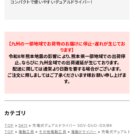
コンパクトで使いやすいデュアルドライバー！
【九州の一部地域でお荷物のお届けに停止・遅れが生じてお
ります】
令和8年熊本地震の影響により、熊本県一部地域での出荷停
止、ならびに九州全域での出荷遅延が生じております。
配送に関しては通常より日数を要する場合がございます。
ご注文に際しましてはご了承くださいます様お願い申し上げま
す。
カテゴリ
TOP
>
SK11
>
充電式デュアルドライバー SDV-DUO-DG/BK
TOP
>
電動工具
>
その他電動工具
>
電動ドライバー
>
充電式デュアルドライ