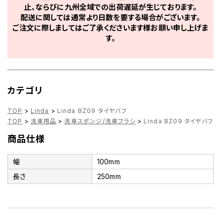
止、ならびに九州全域での出荷遅延が生じております。
配送に関しては通常より日数を要する場合がございます。
ご注文に際しましてはご了承くださいます様お願い申し上げま
す。
カテゴリ
TOP
>
Linda
>
Linda BZ09 タイヤバフ
TOP
>
洗車用品
>
洗車スポンジ/洗車ブラシ
>
Linda BZ09 タイヤバフ
商品仕様
幅
100mm
長さ
250mm