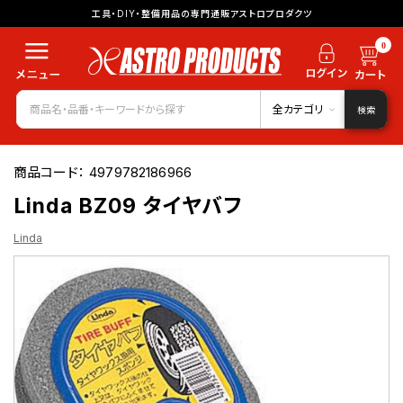
工具・DIY・整備用品の専門通販アストロプロダクツ
0
全カテゴリ
検索
商品コード：
4979782186966
Linda BZ09 タイヤバフ
Linda