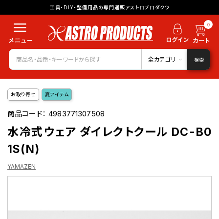
工具・DIY・整備用品の専門通販アストロプロダクツ
0
全カテゴリ
検索
お取り寄せ
夏アイテム
商品コード：
4983771307508
水冷式ウェア ダイレクトクール DC-B0
1S(N)
YAMAZEN