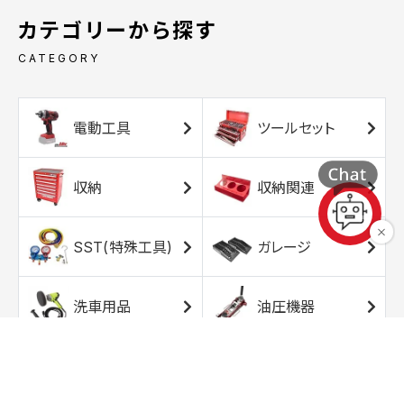
カテゴリーから探す
CATEGORY
電動工具
ツールセット
収納
収納関連
SST(特殊工具)
ガレージ
洗車用品
油圧機器
エアコンプレッサ
エアツール
ー