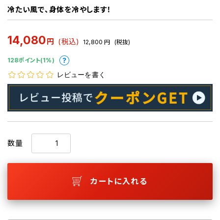
冷たい風で、身体を冷やします！
14,080
円
(税込)
12,800
円
(税抜)
128ポイント(1%)
レビューを書く
数量
カートに入れる