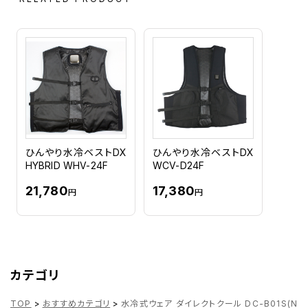
ひんやり水冷ベストDX
ひんやり水冷ベストDX
HYBRID WHV-24F
WCV-D24F
21,780
17,380
円
円
カテゴリ
TOP
>
おすすめカテゴリ
>
水冷式ウェア ダイレクトクール DC-B01S(N)