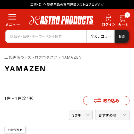
工具・DIY・整備用品の専門通販アストロプロダクツ
0
全カテゴリ
検索
工具通販のアストロプロダクツ
>
YAMAZEN
YAMAZEN
1 件～ 1 件（全1件）
絞り込み
お取り寄せ