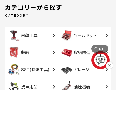
カテゴリーから探す
CATEGORY
電動工具
ツールセット
収納
収納関連
SST(特殊工具)
ガレージ
洗車用品
油圧機器
エアコンプレッサ
エアツール
ー