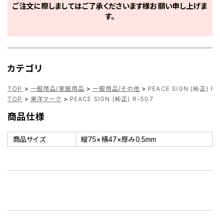
ご注文に際しましてはご了承くださいます様お願い申し上げま
す。
カテゴリ
TOP
>
一般用品/家庭用品
>
一般用品/その他
>
PEACE SIGN (純正) R-
TOP
>
東洋マーク
>
PEACE SIGN (純正) R-507
商品仕様
商品サイズ
縦75×横47×厚み0.5mm