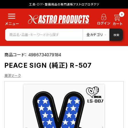
工具・DIY・整備用品の専門通販アストロプロダクツ
0
全カテゴリ
検索
商品コード：
4986734079184
PEACE SIGN (純正) R-507
東洋マーク