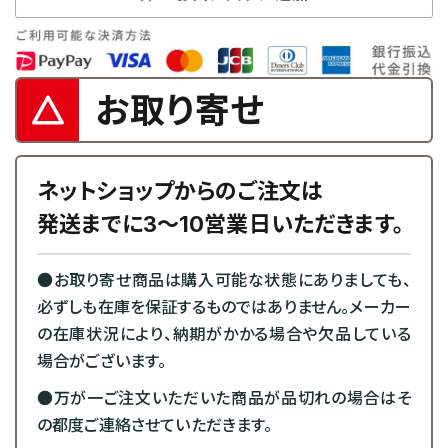
お取り寄せ
ネットショップからのご注文は
発送までに3～10営業日いただきます。
●お取り寄せ商品は購入可能な状態にありましても、
必ずしも在庫を保証するものではありません。メーカー
の在庫状況により、納期がかかる場合や欠品している
場合がございます。
●万が一ご注文いただいた商品が品切れの場合はそ
の都度ご連絡させていただきます。