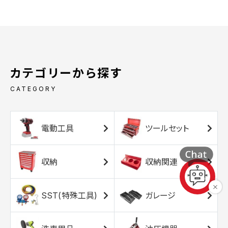
カテゴリーから探す
CATEGORY
電動工具
ツールセット
収納
収納関連
SST(特殊工具)
ガレージ