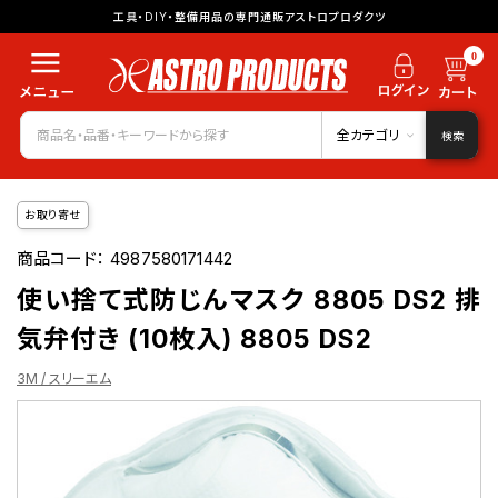
工具・DIY・整備用品の専門通販アストロプロダクツ
0
全カテゴリ
検索
お取り寄せ
商品コード：
4987580171442
使い捨て式防じんマスク 8805 DS2 排
気弁付き (10枚入) 8805 DS2
3M / スリーエム