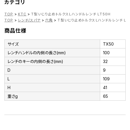
カテゴリ
TOP
>
KTC
>
T型いじり止めトルクスＬハンドルレンチ LT50H
TOP
>
レンチ/スパナ
>
六角
>
T型いじり止めトルクスＬハンドルレンチ LT
商品仕様
サイズ
TX50
レンチハンドルの内側の長さ(mm)
100
レンチのキーの内側の長さ(mm)
32
D
9
L
109
H
41
重さg
65