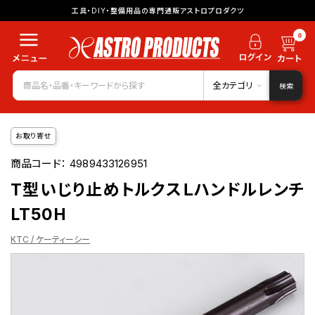
工具・DIY・整備用品の専門通販アストロプロダクツ
0
全カテゴリ
検索
お取り寄せ
商品コード：
4989433126951
T型いじり止めトルクスＬハンドルレンチ
LT50H
KTC / ケーティーシー