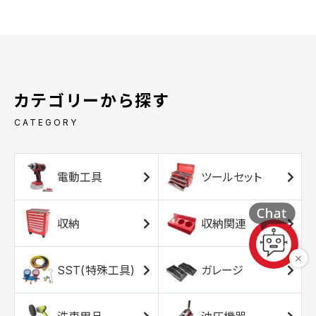
カテゴリーから探す
CATEGORY
電動工具
ツールセット
収納
収納関連
SST(特殊工具)
ガレージ