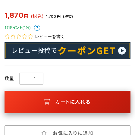
1,870
円
(税込)
1,700
円
(税抜)
17ポイント(1%)
レビューを書く
数量
カートに入れる
お気に入りに追加