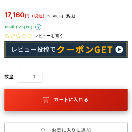
17,160
円
(税込)
15,600
円
(税抜)
156ポイント(1%)
レビューを書く
数量
カートに入れる
お気に入りに追加