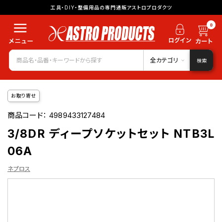
工具・DIY・整備用品の専門通販アストロプロダクツ
0
全カテゴリ
検索
お取り寄せ
商品コード：
4989433127484
3/8DR ディープソケットセット NTB3L
06A
ネプロス