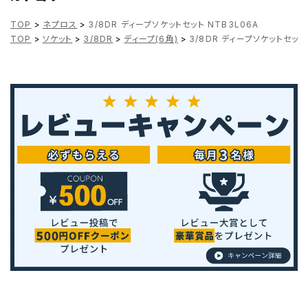
TOP
>
ネプロス
>
3/8DR ディープソケットセット NTB3L06A
TOP
>
ソケット
>
3/8DR
>
ディープ(6角)
>
3/8DR ディープソケットセット 