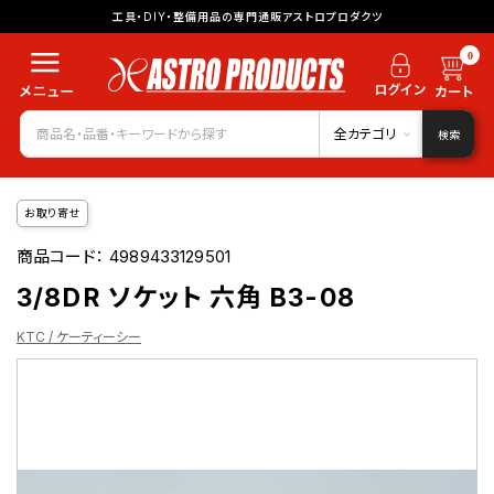
工具・DIY・整備用品の専門通販アストロプロダクツ
0
全カテゴリ
検索
お取り寄せ
商品コード：
4989433129501
3/8DR ソケット 六角 B3-08
KTC / ケーティーシー