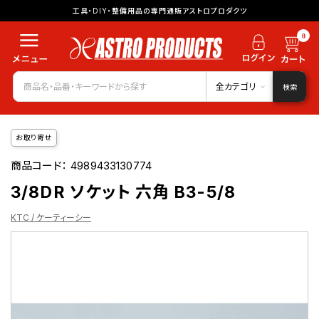
工具・DIY・整備用品の専門通販アストロプロダクツ
0
全カテゴリ
検索
お取り寄せ
商品コード：
4989433130774
3/8DR ソケット 六角 B3-5/8
KTC / ケーティーシー