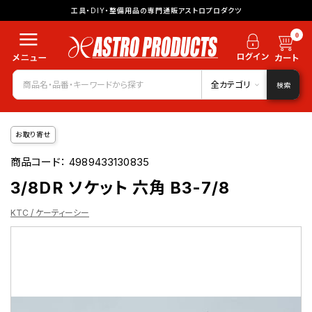
工具・DIY・整備用品の専門通販アストロプロダクツ
0
全カテゴリ
検索
お取り寄せ
商品コード：
4989433130835
3/8DR ソケット 六角 B3-7/8
KTC / ケーティーシー