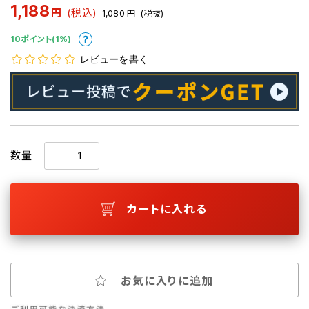
1,188
円
(税込)
1,080
円
(税抜)
10ポイント(1%)
レビューを書く
数量
カートに入れる
お気に入りに追加