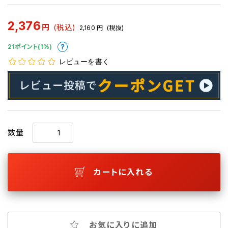
2,376
円
(税込)
2,160
円
(税抜)
21ポイント(1%)
レビューを書く
数量
カートに入れる
お気に入りに追加