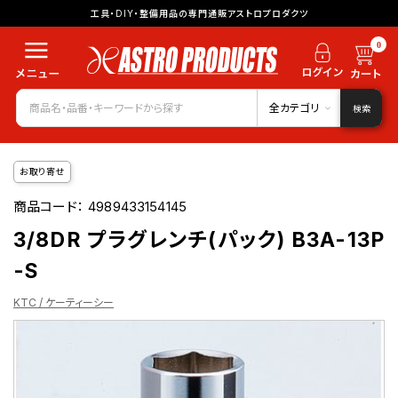
工具・DIY・整備用品の専門通販アストロプロダクツ
0
全カテゴリ
検索
お取り寄せ
商品コード：
4989433154145
3/8DR プラグレンチ(パック) B3A-13P
-S
KTC / ケーティーシー