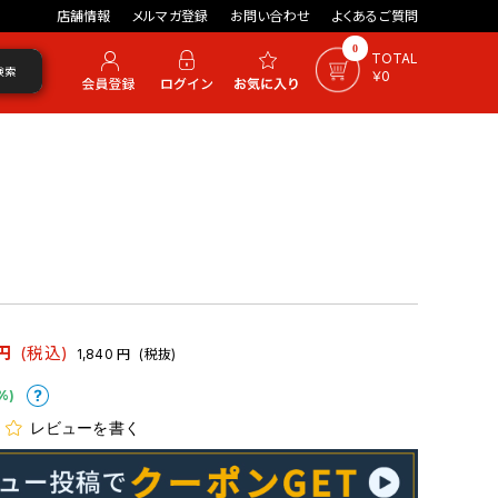
店舗情報
メルマガ登録
お問い合わせ
よくあるご質問
0
TOTAL
検索
￥0
円
(税込)
1,840
円
(税抜)
%)
レビューを書く