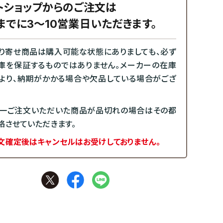
トショップからのご注文は
までに3～10営業日いただきます。
り寄せ商品は購入可能な状態にありましても、必ず
庫を保証するものではありません。メーカーの在庫
より、納期がかかる場合や欠品している場合がござ
一ご注文いただいた商品が品切れの場合はその都
絡させていただきます。
文確定後はキャンセルはお受けしておりません。