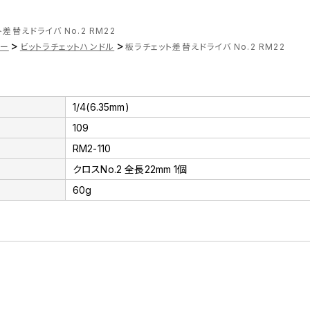
差替えドライバ No.2 RM22
>
>
ナー
ビットラチェットハンドル
板ラチェット差替えドライバ No.2 RM22
1/4(6.35mm)
109
RM2-110
クロスNo.2 全長22mm 1個
60g