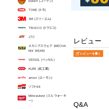
koken (コーケン)
TONE (トネ)
3M (スリーエム)
TRUSCO (トラスコ)
JTC
レビュー
メカニクスウェア (MECHA
NIX WEAR)
レビューを書く
VESSEL (ベッセル)
KURE (呉工業)
amon (エーモン)
ソフト99
Milwaukee (ミルウォーキ
ー)
Q&A