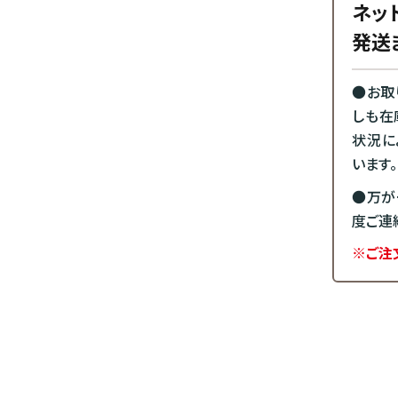
ネッ
発送
●お取
しも在
状況に
います。
●万が
度ご連
※ご注