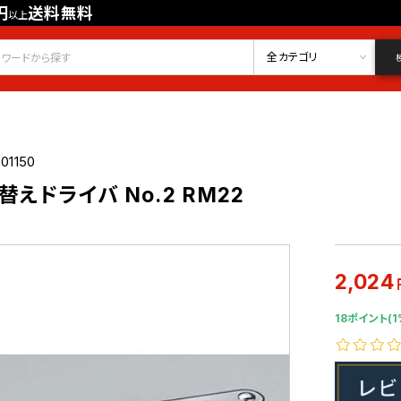
円
送料無料
以上
会員登録
ログイン
お気に入り
全カテゴリ
01150
えドライバ No.2 RM22
2,024
18ポイント(1