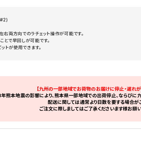
#2)
左右両方向でのラチェット操作が可能です。
ことで早回しが可能です。
ビットが使用できます。
【九州の一部地域でお荷物のお届けに停止・遅れが
8年熊本地震の影響により、熊本県一部地域での出荷停止、ならびに九
配送に関しては通常より日数を要する場合がご
ご注文に際しましてはご了承くださいます様お願い