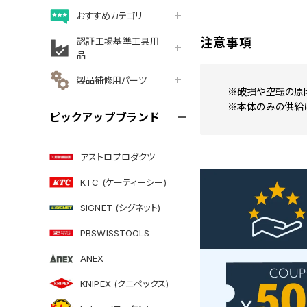
おすすめカテゴリ
認証工場基準工具用
注意事項
品
製品補修用パーツ
※破損や空転の原
※本体のみの供給
ピックアップブランド
アストロプロダクツ
KTC (ケーティーシー)
SIGNET (シグネット)
PBSWISSTOOLS
ANEX
KNIPEX (クニペックス)