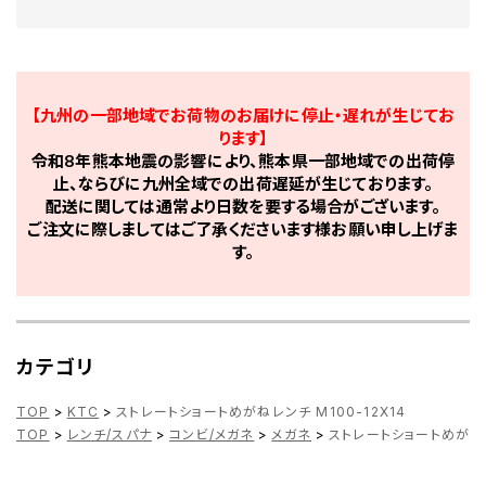
【九州の一部地域でお荷物のお届けに停止・遅れが生じてお
ります】
令和8年熊本地震の影響により、熊本県一部地域での出荷停
止、ならびに九州全域での出荷遅延が生じております。
配送に関しては通常より日数を要する場合がございます。
ご注文に際しましてはご了承くださいます様お願い申し上げま
す。
カテゴリ
TOP
>
KTC
>
ストレートショートめがねレンチ M100-12X14
TOP
>
レンチ/スパナ
>
コンビ/メガネ
>
メガネ
>
ストレートショートめがねレン