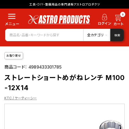
工具・DIY・整備用品の専門通販アストロプロダクツ
0
全カテゴリ
検索
お取り寄せ
商品コード：
4989433301785
ストレートショートめがねレンチ M100
-12X14
KTC / ケーティーシー