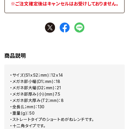
※ご注文確定後はキャンセルはお受けしておりません。
商品説明
・サイズ(S1ｘS2；mm)：12ｘ14
・メガネ部小幅(D1；mm)：18
・メガネ部大幅(D2；mm)：21
・メガネ部厚み(小)(mm)7.5
・メガネ部大厚み(T2；mm)：8
・全長(L；mm)：130
・重量(g)：50
・ストレートタイプのショートめがねレンチです。
・十二角タイプです。