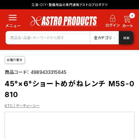
工具・DIY・整備用品の専門通販アストロプロダクツ
0
全カテゴリ
検索
お取り寄せ
商品コード：
4989433315645
45°×6°ショートめがねレンチ M5S-0
810
KTC / ケーティーシー