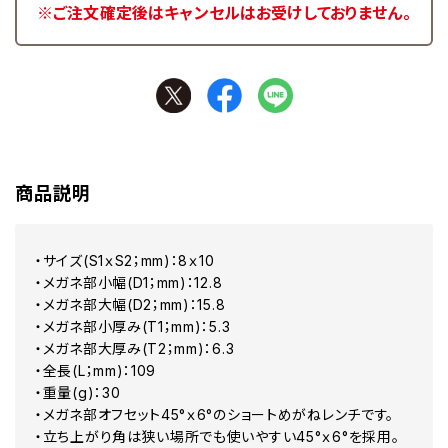
※ご注文確定後はキャンセルはお受けしておりません。
商品説明
・サイズ(S1ｘS2；mm)：8ｘ10
・メガネ部小幅(D1；mm)：12.8
・メガネ部大幅(D2；mm)：15.8
・メガネ部小厚み(T1；mm)：5.3
・メガネ部大厚み(T2；mm)：6.3
・全長(L；mm)：109
・重量(g)：30
・メガネ部オフセット45°ｘ6°のショートめがねレンチです。
・立ち上がり角は狭い場所でも使いやすい45°ｘ6°を採用。