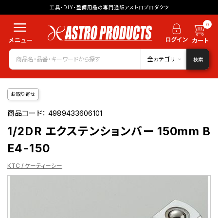
工具・DIY・整備用品の専門通販アストロプロダクツ
0
全カテゴリ
検索
お取り寄せ
商品コード：
4989433606101
1/2DR エクステンションバー 150mm B
E4-150
KTC / ケーティーシー