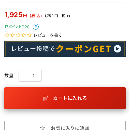
1,925
円
(税込)
1,750
円
(税抜)
17ポイント(1%)
レビューを書く
数量
カートに入れる
お気に入りに追加