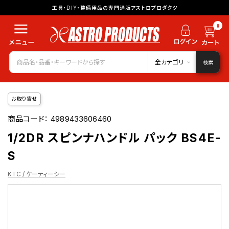
工具・DIY・整備用品の専門通販アストロプロダクツ
0
全カテゴリ
検索
お取り寄せ
商品コード：
4989433606460
1/2DR スピンナハンドル パック BS4E-
S
KTC / ケーティーシー