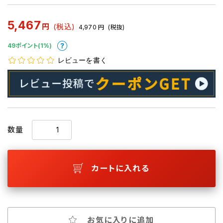
5,467
円
(税込)
4,970
円
(税抜)
49ポイント(1%)
レビューを書く
数量
カートに入れる
お気に入りに追加