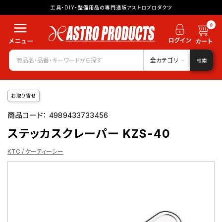
工具・DIY・整備用品の専門通販アストロプロダクツ
0
全カテゴリ
検索
お取り寄せ
商品コード：
4989433733456
ステッカスクレーパー KZS-40
KTC / ケーティーシー