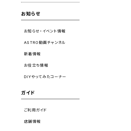
お知らせ
お知らせ・イベント情報
ASTRO動画チャンネル
新着情報
お役立ち情報
DIYやってみたコーナー
ガイド
ご利用ガイド
店舗情報