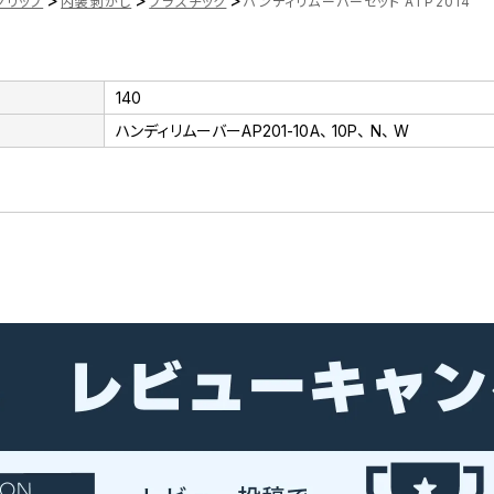
>
>
>
クリップ
内装剥がし
プラスチック
ハンディリムーバーセット ATP2014
140
ハンディリムーバーAP201-10A、 10P、 N、 W