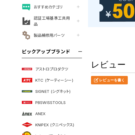
おすすめカテゴリ
認証工場基準工具用
品
製品補修用パーツ
ピックアップブランド
レビュー
アストロプロダクツ
KTC (ケーティーシー)
レビューを書く
SIGNET (シグネット)
PBSWISSTOOLS
ANEX
KNIPEX (クニペックス)