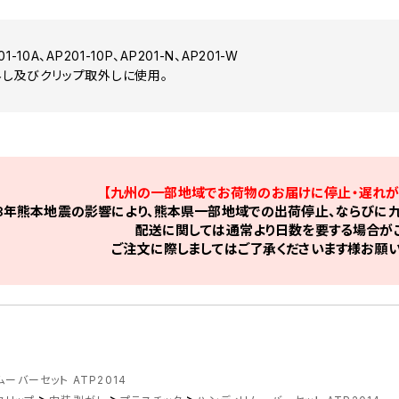
10A、AP201-10P、AP201-N、AP201-W
し及びクリップ取外しに使用。
【九州の一部地域でお荷物のお届けに停止・遅れが
8年熊本地震の影響により、熊本県一部地域での出荷停止、ならびに九
配送に関しては通常より日数を要する場合がご
ご注文に際しましてはご了承くださいます様お願い
ーバーセット ATP2014