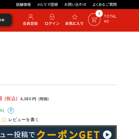
店舗情報
メルマガ登録
お問い合わせ
よくあるご質問
0
TOTAL
検索
￥0
円
(税込)
4,380
円
(税抜)
%)
レビューを書く