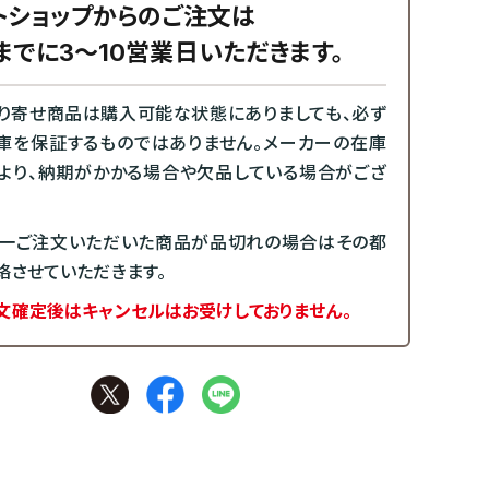
トショップからのご注文は
までに3～10営業日いただきます。
り寄せ商品は購入可能な状態にありましても、必ず
庫を保証するものではありません。メーカーの在庫
より、納期がかかる場合や欠品している場合がござ
一ご注文いただいた商品が品切れの場合はその都
絡させていただきます。
文確定後はキャンセルはお受けしておりません。