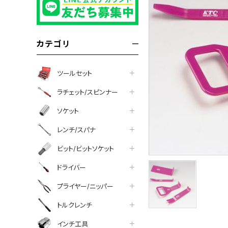
カテゴリ
ツールセット
ラチェット/スピンナー
ソケット
レンチ/スパナ
ビット/ビットソケット
ドライバー
プライヤー/ニッパー
トルクレンチ
インチ工具