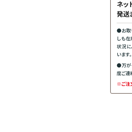
ネッ
発送
●お取
しも在
状況に
います。
●万が
度ご連
※ご注