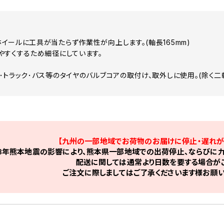
イールに工具が当たらず作業性が向上します。(軸長165mm)
やすくするため細径にしています。
･トラック･バス等のタイヤのバルブコアの取付け、取外しに使用。(除く二
【九州の一部地域でお荷物のお届けに停止・遅れが
8年熊本地震の影響により、熊本県一部地域での出荷停止、ならびに九
配送に関しては通常より日数を要する場合がご
ご注文に際しましてはご了承くださいます様お願い