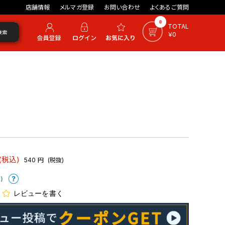
店舗情報
メルマガ登録
お問い合わせ
よくあるご質問
0
TOTAL
検索
￥0
(税込)
540
円
(税抜)
)
レビューを書く