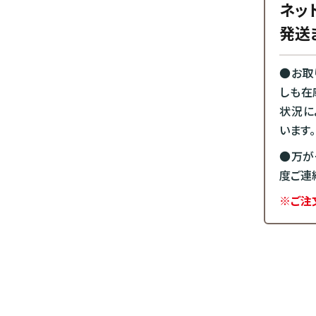
ネッ
発送
●お取
しも在
状況に
います。
●万が
度ご連
※ご注