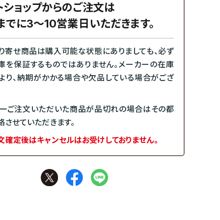
トショップからのご注文は
までに3～10営業日いただきます。
り寄せ商品は購入可能な状態にありましても、必ず
庫を保証するものではありません。メーカーの在庫
より、納期がかかる場合や欠品している場合がござ
一ご注文いただいた商品が品切れの場合はその都
絡させていただきます。
文確定後はキャンセルはお受けしておりません。