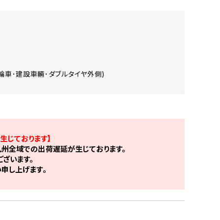
輪車･建設車輛･ダブルタイヤ外側)
生じております】
州全域での出荷遅延が生じております。
ざいます。
申し上げます。