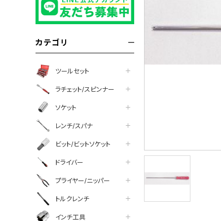
カテゴリ
ツールセット
ラチェット/スピンナー
ソケット
レンチ/スパナ
ビット/ビットソケット
ドライバー
プライヤー/ニッパー
トルクレンチ
インチ工具