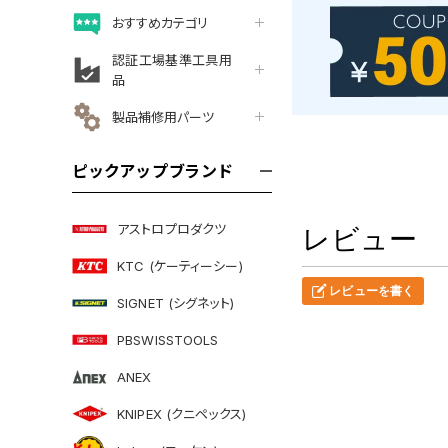
おすすめカテゴリ
認証工場基準工具用
品
製品補修用パーツ
ピックアップブランド
アストロプロダクツ
レビュー
KTC (ケーティーシー)
レビューを書く
SIGNET (シグネット)
PBSWISSTOOLS
ANEX
KNIPEX (クニペックス)