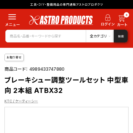
工具・DIY・整備用品の専門通販アストロプロダクツ
0
全カテゴリ
検索
お取り寄せ
商品コード：
4989433747880
ブレーキシュー調整ツールセット 中型車
向 2本組 ATBX32
KTC / ケーティーシー