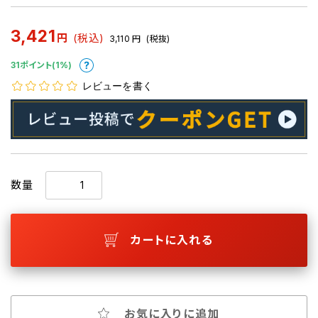
3,421
円
(税込)
3,110
円
(税抜)
31ポイント(1%)
レビューを書く
数量
カートに入れる
お気に入りに追加