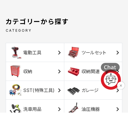
カテゴリーから探す
CATEGORY
電動工具
ツールセット
収納
収納関連
SST(特殊工具)
ガレージ
洗車用品
油圧機器
エアコンプレッサ
エアツール