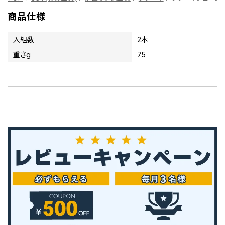
商品仕様
入組数
2本
重さg
75