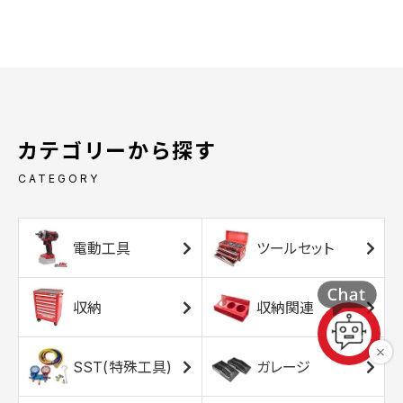
カテゴリーから探す
CATEGORY
電動工具
ツールセット
収納
収納関連
SST(特殊工具)
ガレージ