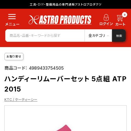
工具・DIY・整備用品の専門通販アストロプロダクツ
0
全カテゴリ
検索
お取り寄せ
商品コード：
4989433754505
ハンディーリムーバーセット 5点組 ATP
2015
KTC / ケーティーシー