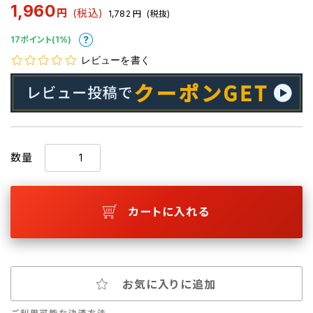
1,960
円
(税込)
1,782
円
(税抜)
17ポイント(1%)
レビューを書く
数量
カートに入れる
お気に入りに追加