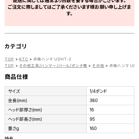
配送に関しては通常より日数を要する場合がございます。
ご注文に際しましてはご了承くださいます様お願い申し上げま
す。
カテゴリ
TOP
>
KTC
>
点検ハンマ UDHT-2
TOP
>
その他工具/ハンマー/バール/ポンチ等
>
その他
>
点検ハンマ UDH
商品仕様
サイズ
1/4ポンド
全長(mm)
380
ヘッド部厚さ(mm)
16
ヘッド部長さ(mm)
95
重さg
160
特長