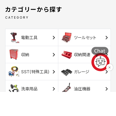
カテゴリーから探す
CATEGORY
電動工具
ツールセット
収納
収納関連
SST(特殊工具)
ガレージ
洗車用品
油圧機器
エアコンプレッサ
エアツール
ー