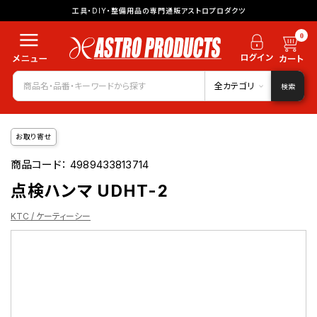
工具・DIY・整備用品の専門通販アストロプロダクツ
0
全カテゴリ
検索
お取り寄せ
商品コード：
4989433813714
点検ハンマ UDHT-2
KTC / ケーティーシー