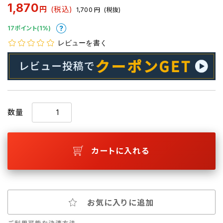
1,870
円
(税込)
1,700
円
(税抜)
17ポイント(1%)
レビューを書く
数量
カートに入れる
お気に入りに追加