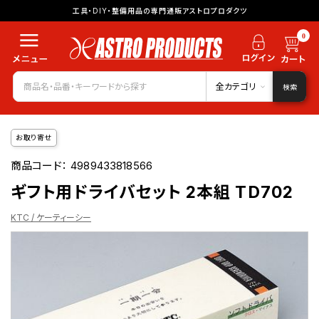
工具・DIY・整備用品の専門通販アストロプロダクツ
0
全カテゴリ
検索
お取り寄せ
商品コード：
4989433818566
ギフト用ドライバセット 2本組 TD702
KTC / ケーティーシー