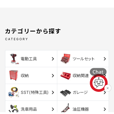
カテゴリーから探す
CATEGORY
電動工具
ツールセット
収納
収納関連
SST(特殊工具)
ガレージ
洗車用品
油圧機器