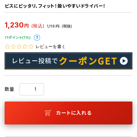
ビスにピッタリ、フィット！扱いやすいドライバー！
1,230
円
(税込)
1,119
円
(税抜)
11ポイント(1%)
レビューを書く
数量
カートに入れる