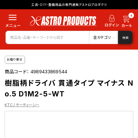
工具・DIY・整備用品の専門通販アストロプロダクツ
0
全カテゴリ
検索
お取り寄せ
商品コード：
4989433869544
樹脂柄ドライバ 貫通タイプ マイナス N
o.5 D1M2-5-WT
KTC / ケーティーシー