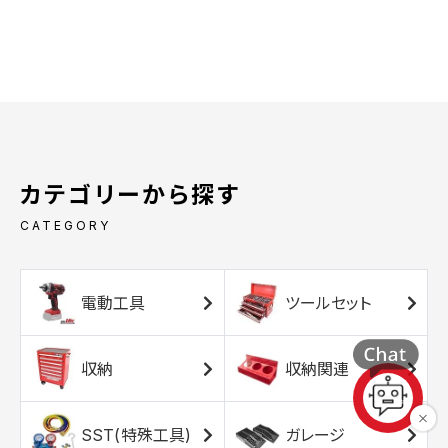
カテゴリーから探す
CATEGORY
電動工具
ツールセット
収納
収納関連
SST(特殊工具)
ガレージ