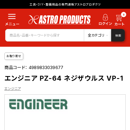
工具・DIY・整備用品の専門通販アストロプロダクツ
0
全カテゴリ
検索
お取り寄せ
商品コード：
4989833039677
エンジニア PZ-64 ネジザウルス VP-1
エンジニア