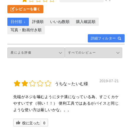
レビューを書く
日付順 ↓
評価順
いいね数順
購入確認順
写真・動画付き順
詳細フィルター
2019-07-21
うちな～たいむ様
先端がネジを噛むようにタテ溝になっている為、すごくカケ
やすいです（弱い！！） 便利工具ではあるがバイスと同じ
ような使い方は厳しいかな。。。
役に立った
0