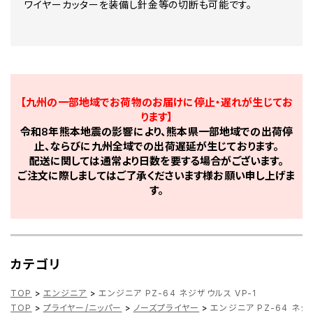
ワイヤーカッターを装備し針金等の切断も可能です。
【九州の一部地域でお荷物のお届けに停止・遅れが生じてお
ります】
令和8年熊本地震の影響により、熊本県一部地域での出荷停
止、ならびに九州全域での出荷遅延が生じております。
配送に関しては通常より日数を要する場合がございます。
ご注文に際しましてはご了承くださいます様お願い申し上げま
す。
カテゴリ
TOP
>
エンジニア
>
エンジニア PZ-64 ネジザウルス VP-1
TOP
>
プライヤー/ニッパー
>
ノーズプライヤー
>
エンジニア PZ-64 ネジ