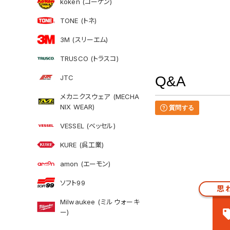
koken (コーケン)
TONE (トネ)
3M (スリーエム)
TRUSCO (トラスコ)
JTC
Q&A
メカニクスウェア (MECHA
NIX WEAR)
質問する
VESSEL (ベッセル)
KURE (呉工業)
amon (エーモン)
ソフト99
思
Milwaukee (ミルウォーキ
ー)