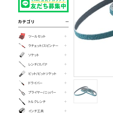
カテゴリ
ツールセット
ラチェット/スピンナー
ソケット
レンチ/スパナ
ビット/ビットソケット
ドライバー
プライヤー/ニッパー
トルクレンチ
インチ工具