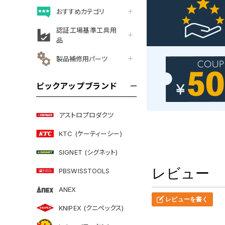
おすすめカテゴリ
認証工場基準工具用
品
製品補修用パーツ
ピックアップブランド
アストロプロダクツ
KTC (ケーティーシー)
SIGNET (シグネット)
レビュー
PBSWISSTOOLS
ANEX
レビューを書く
KNIPEX (クニペックス)