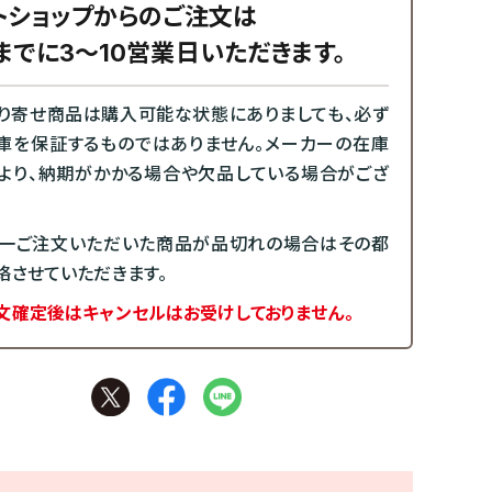
トショップからのご注文は
までに3～10営業日いただきます。
り寄せ商品は購入可能な状態にありましても、必ず
庫を保証するものではありません。メーカーの在庫
より、納期がかかる場合や欠品している場合がござ
一ご注文いただいた商品が品切れの場合はその都
絡させていただきます。
文確定後はキャンセルはお受けしておりません。