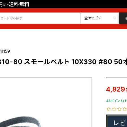
円
送料無料
以上
会員登録
ログイン
お気に入り
全カテゴリ
11159
B10-80 スモールベルト 10X330 #80 5
4,829
43ポイント(1