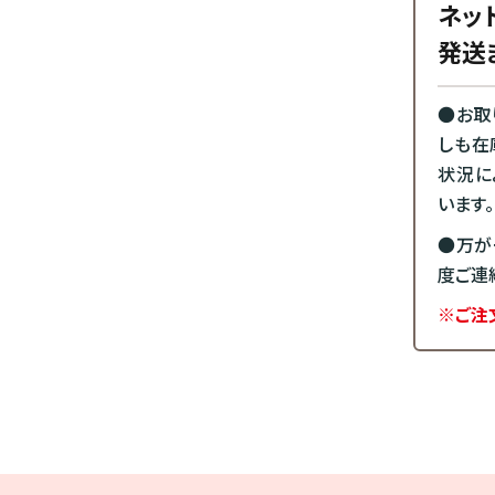
ネッ
発送
●お取
しも在
状況に
います。
●万が
度ご連
※ご注