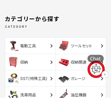
カテゴリーから探す
CATEGORY
電動工具
ツールセット
収納
収納関連
SST(特殊工具)
ガレージ
洗車用品
油圧機器
エアコンプレッサ