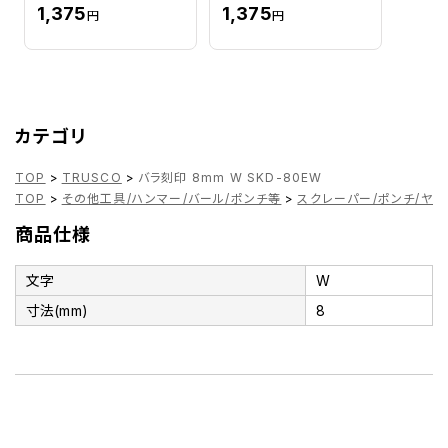
1,375
1,375
円
円
カテゴリ
TOP
>
TRUSCO
>
バラ刻印 8mm W SKD-80EW
TOP
>
その他工具/ハンマー/バール/ポンチ等
>
スクレーパー/ポンチ/ヤス
商品仕様
文字
W
寸法(mm)
8