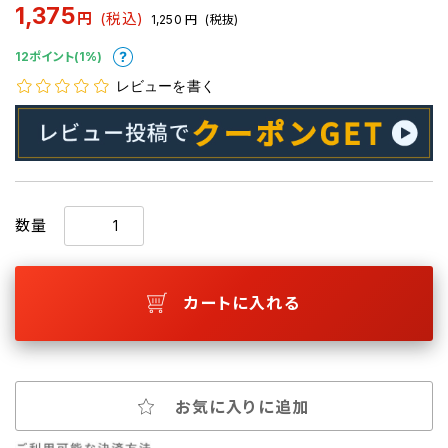
1,375
円
(税込)
1,250
円
(税抜)
12ポイント(1%)
レビューを書く
数量
カートに入れる
お気に入りに追加