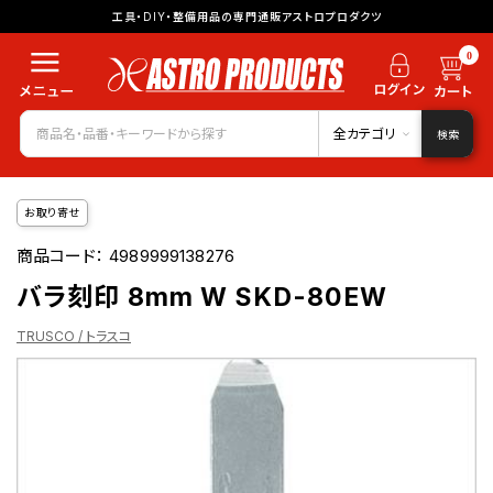
工具・DIY・整備用品の専門通販アストロプロダクツ
0
全カテゴリ
検索
お取り寄せ
商品コード：
4989999138276
バラ刻印 8mm W SKD-80EW
TRUSCO / トラスコ