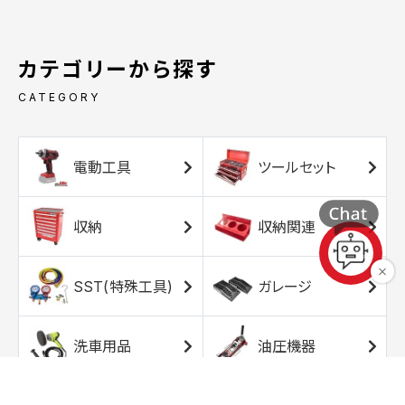
カテゴリーから探す
CATEGORY
電動工具
ツールセット
収納
収納関連
SST(特殊工具)
ガレージ
洗車用品
油圧機器
エアコンプレッサ