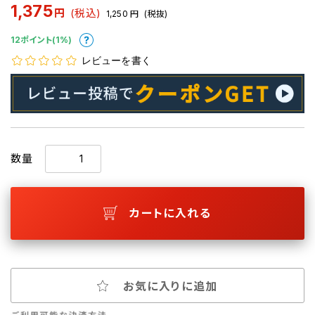
1,375
円
(税込)
1,250
円
(税抜)
12ポイント(1%)
レビューを書く
数量
カートに入れる
お気に入りに追加