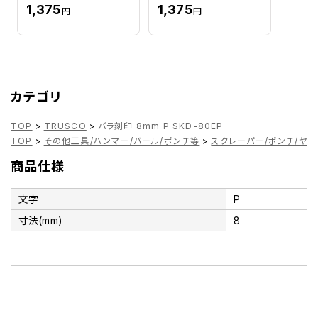
1,375
1,375
円
円
カテゴリ
TOP
>
TRUSCO
>
バラ刻印 8mm P SKD-80EP
TOP
>
その他工具/ハンマー/バール/ポンチ等
>
スクレーパー/ポンチ/ヤス
商品仕様
文字
P
寸法(mm)
8