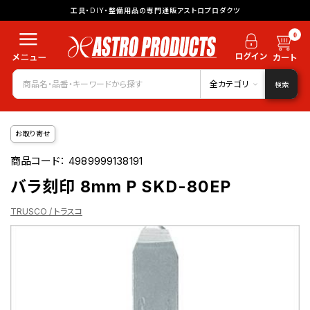
工具・DIY・整備用品の専門通販アストロプロダクツ
0
全カテゴリ
検索
お取り寄せ
商品コード：
4989999138191
バラ刻印 8mm P SKD-80EP
TRUSCO / トラスコ