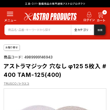
工具・DIY・整備用品の専門通販アストロプロダクツ
0
全カテゴリ
検索
お取り寄せ
商品コード：
4989999146943
アストラマジック 穴なし φ125 5枚入 #
400 TAM-125(400)
TRUSCO / トラスコ